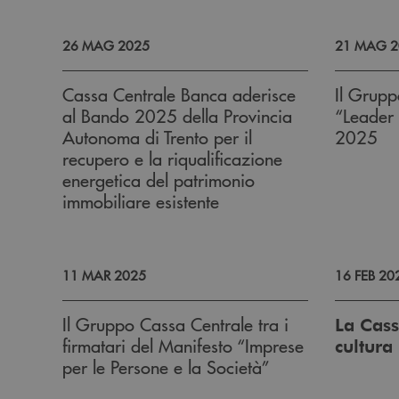
26 MAG 2025
21 MAG 2
Cassa Centrale Banca aderisce
Il Grupp
al Bando 2025 della Provincia
“Leader d
Autonoma di Trento per il
2025
recupero e la riqualificazione
energetica del patrimonio
immobiliare esistente
11 MAR 2025
16 FEB 20
Il Gruppo Cassa Centrale tra i
La Cass
firmatari del Manifesto “Imprese
cultura
per le Persone e la Società”