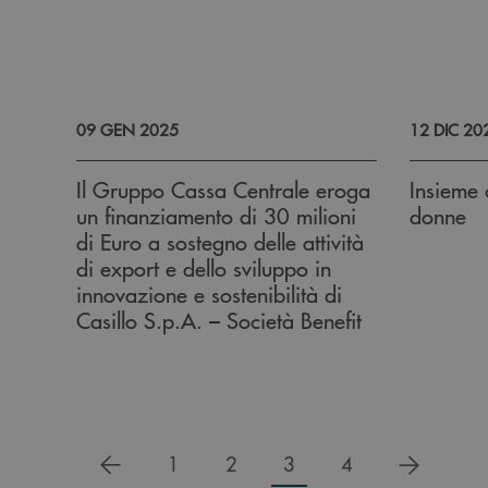
09 GEN 2025
12 DIC 20
Il Gruppo Cassa Centrale eroga
Insieme 
un finanziamento di 30 milioni
donne
di Euro a sostegno delle attività
di export e dello sviluppo in
innovazione e sostenibilità di
Casillo S.p.A. – Società Benefit
precedente
successi
1
2
3
4