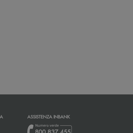
CA
ASSISTENZA INBANK
800 837 455