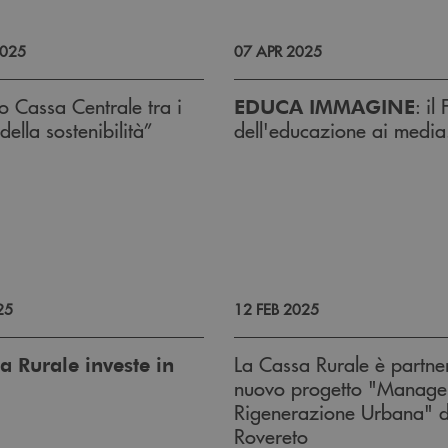
025
07 APR 2025
o Cassa Centrale tra i
: il
EDUCA IMMAGINE
ella sostenibilità”
dell'educazione ai media
25
12 FEB 2025
La Cassa Rurale è partne
a Rurale investe in
nuovo progetto "Manager
Rigenerazione Urbana" d
Rovereto