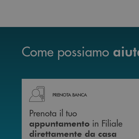
Come possiamo
aiut
Prenota il tuo appuntamento in Filiale diretta
PRENOTA BANCA
Prenota il tuo
in Filiale
appuntamento
direttamente da casa