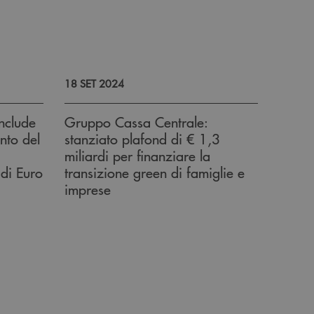
18 SET 2024
nclude
Gruppo Cassa Centrale:
nto del
stanziato plafond di € 1,3
miliardi per finanziare la
 di Euro
transizione green di famiglie e
imprese