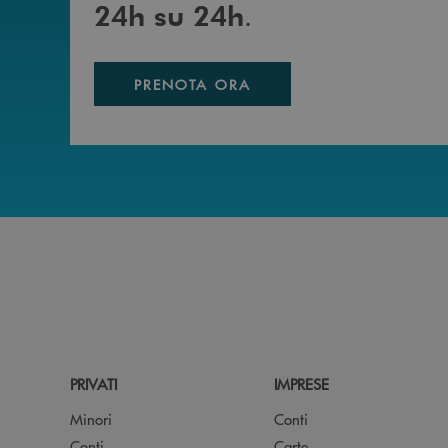
.
24h su 24h
PRENOTA ORA
PRIVATI
IMPRESE
Minori
Conti
Conti
Carte