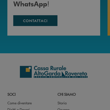
!
WhatsApp
CONTATTACI
SOCI
CHI SIAMO
Come diventare
Storia
Diritti e Doveri
Gruppo