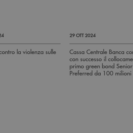
24
29 OTT 2024
contro la violenza sulle
Cassa Centrale Banca co
con successo il collocame
primo green bond Senior
Preferred da 100 milioni
vo