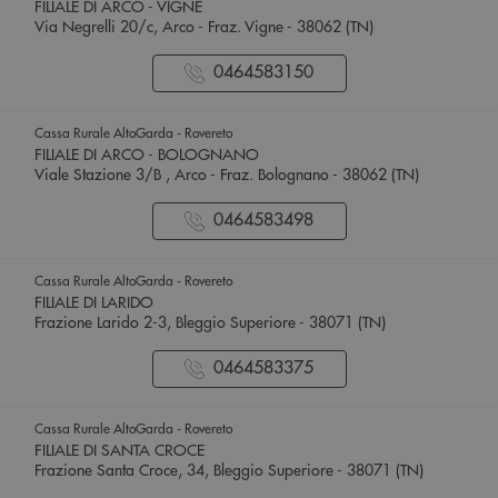
FILIALE DI ARCO - VIGNE
Via Negrelli 20/c, Arco - Fraz. Vigne - 38062 (TN)
0464583150
Cassa Rurale AltoGarda - Rovereto
FILIALE DI ARCO - BOLOGNANO
Viale Stazione 3/B , Arco - Fraz. Bolognano - 38062 (TN)
0464583498
Cassa Rurale AltoGarda - Rovereto
FILIALE DI LARIDO
Frazione Larido 2-3, Bleggio Superiore - 38071 (TN)
0464583375
Cassa Rurale AltoGarda - Rovereto
FILIALE DI SANTA CROCE
Frazione Santa Croce, 34, Bleggio Superiore - 38071 (TN)