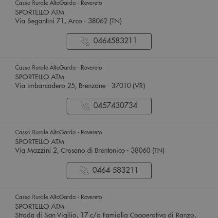
Cassa Rurale AltoGarda - Rovereto
SPORTELLO ATM
Via Segantini 71, Arco - 38062 (TN)
0464583211
Cassa Rurale AltoGarda - Rovereto
SPORTELLO ATM
Via imbarcadero 25, Brenzone - 37010 (VR)
0457430734
Cassa Rurale AltoGarda - Rovereto
SPORTELLO ATM
Via Mazzini 2, Crosano di Brentonico - 38060 (TN)
0464-583211
Cassa Rurale AltoGarda - Rovereto
SPORTELLO ATM
Strada di San Vigilio, 17 c/o Famiglia Cooperativa di Ranzo,