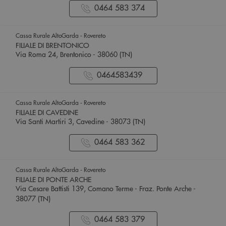
0464 583 374
Cassa Rurale AltoGarda - Rovereto
FILIALE DI BRENTONICO
Via Roma 24, Brentonico - 38060 (TN)
0464583439
Cassa Rurale AltoGarda - Rovereto
FILIALE DI CAVEDINE
Via Santi Martiri 3, Cavedine - 38073 (TN)
0464 583 362
Cassa Rurale AltoGarda - Rovereto
FILIALE DI PONTE ARCHE
Via Cesare Battisti 139, Comano Terme - Fraz. Ponte Arche -
38077 (TN)
0464 583 379