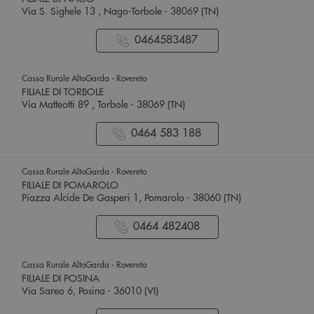
Via S. Sighele 13 , Nago-Torbole - 38069 (TN)
0464583487
Cassa Rurale AltoGarda - Rovereto
FILIALE DI TORBOLE
Via Matteotti 89 , Torbole - 38069 (TN)
0464 583 188
Cassa Rurale AltoGarda - Rovereto
FILIALE DI POMAROLO
Piazza Alcide De Gasperi 1, Pomarolo - 38060 (TN)
0464 482408
Cassa Rurale AltoGarda - Rovereto
FILIALE DI POSINA
Via Sareo 6, Posina - 36010 (VI)