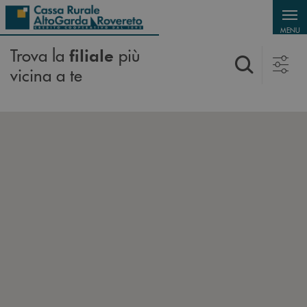
Salta al contenuto principale
MENU
Trova la
più
filiale
vicina a te