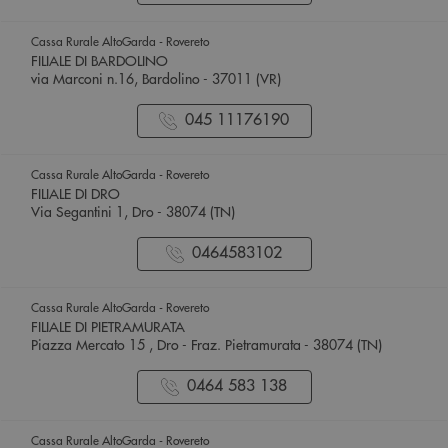
Cassa Rurale AltoGarda - Rovereto
FILIALE DI BARDOLINO
via Marconi n.16, Bardolino - 37011 (VR)
045 11176190
Cassa Rurale AltoGarda - Rovereto
FILIALE DI DRO
Via Segantini 1, Dro - 38074 (TN)
0464583102
Cassa Rurale AltoGarda - Rovereto
FILIALE DI PIETRAMURATA
Piazza Mercato 15 , Dro - Fraz. Pietramurata - 38074 (TN)
0464 583 138
Cassa Rurale AltoGarda - Rovereto