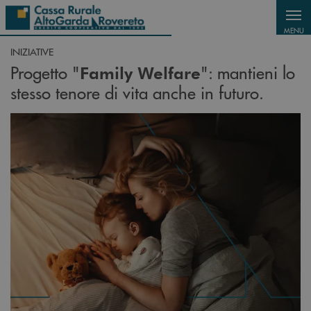
Salta al contenuto principale
MENU
INIZIATIVE
Progetto "
": mantieni lo
Family Welfare
stesso tenore di vita anche in futuro.