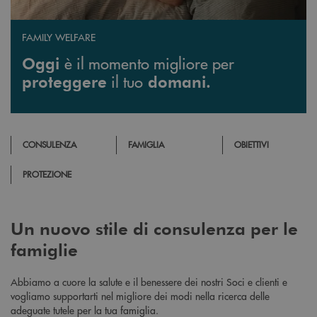
FAMILY WELFARE
è il momento migliore per
Oggi
il tuo
proteggere
domani.
CONSULENZA
FAMIGLIA
OBIETTIVI
PROTEZIONE
Un nuovo stile di consulenza per le
famiglie
Abbiamo a cuore la salute e il benessere dei nostri Soci e clienti e
vogliamo supportarti nel migliore dei modi nella ricerca delle
adeguate tutele per la tua famiglia.