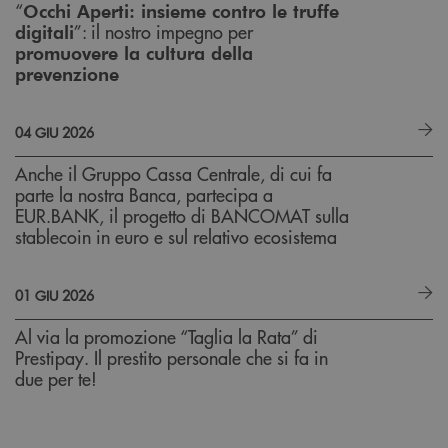
“
Occhi Aperti: insieme contro le truffe
”: il nostro impegno per
digitali
promuovere la cultura della
prevenzione
04 GIU 2026
Anche il Gruppo Cassa Centrale, di cui fa
parte la nostra Banca, partecipa a
EUR.BANK, il progetto di BANCOMAT sulla
stablecoin in euro e sul relativo ecosistema
01 GIU 2026
Al via la promozione “Taglia la Rata” di
Prestipay. Il prestito personale che si fa in
due per te!