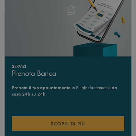
SERVIZI
Prenota Banca
in Filiale direttamente
Prenota il tuo
appuntamento
da
.
casa 24h su 24h
SCOPRI DI PIÙ