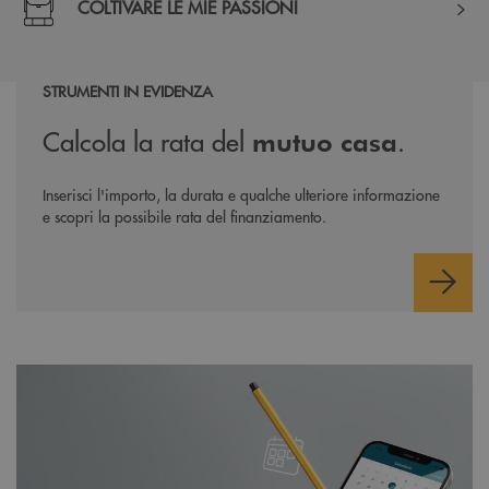
COLTIVARE LE MIE PASSIONI
STRUMENTI IN EVIDENZA
Simulatore mutuo
Calcola la rata del
.
mutuo casa
Inserisci l'importo, la durata e qualche ulteriore informazione
e scopri la possibile rata del finanziamento.
scopri di più