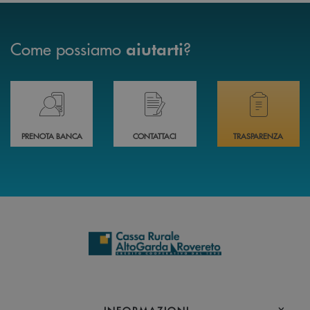
Come possiamo
?
aiutarti
Prenota il tuo appuntamento in Filiale direttamente da casa 24h su 24h 
Hai bisogno di assistenza immediata? Contatta
Hai bisogno di alcuni
PRENOTA BANCA
CONTATTACI
TRASPARENZA
INFORMAZIONI