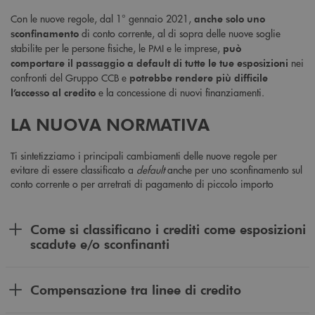
Con le nuove regole, dal 1° gennaio 2021,
anche solo uno
di conto corrente, al di sopra delle nuove soglie
sconfinamento
stabilite per le persone fisiche, le PMI e le imprese,
può
nei
comportare il passaggio a default di tutte le tue esposizioni
confronti del Gruppo CCB e
potrebbe rendere più difficile
e la concessione di nuovi finanziamenti.
l’accesso al credito
LA NUOVA NORMATIVA
Ti sintetizziamo i principali cambiamenti delle nuove regole per
evitare di essere classificato a
default
anche per uno sconfinamento sul
conto corrente o per arretrati di pagamento di piccolo importo
Come si classificano i crediti come esposizioni
scadute e/o sconfinanti
Compensazione tra linee di credito