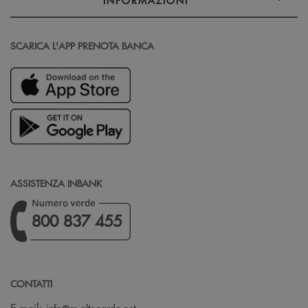
SCARICA L'APP PRENOTA BANCA
ASSISTENZA INBANK
800 837 455
CONTATTI
(si apre l’app di posta elettronica)
E-mail: