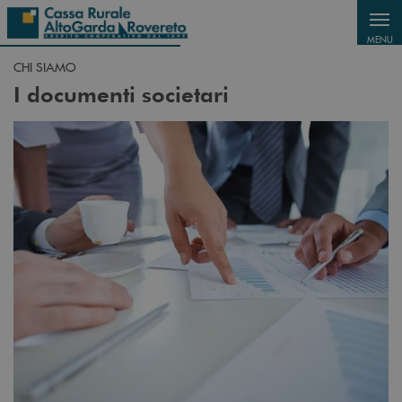
Salta al contenuto principale
MENU
CHI SIAMO
I documenti societari