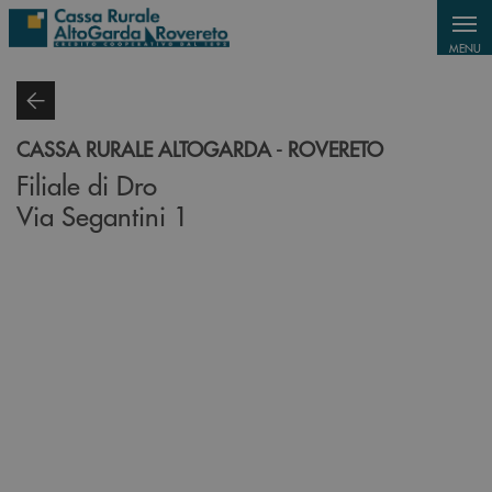
Salta al contenuto principale
MENU
CASSA RURALE ALTOGARDA - ROVERETO
Filiale di Dro
Via Segantini 1