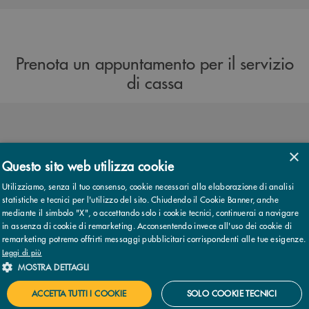
Prenota un appuntamento per il servizio
di cassa
×
Questo sito web utilizza cookie
PRENOTA
Utilizziamo, senza il tuo consenso, cookie necessari alla elaborazione di analisi
statistiche e tecnici per l'utilizzo del sito. Chiudendo il Cookie Banner, anche
mediante il simbolo "X", o accettando solo i cookie tecnici, continuerai a navigare
in assenza di cookie di remarketing. Acconsentendo invece all'uso dei cookie di
remarketing potremo offrirti messaggi pubblicitari corrispondenti alle tue esigenze.
Leggi di più
MOSTRA DETTAGLI
Download
ACCETTA TUTTI I COOKIE
SOLO COOKIE TECNICI