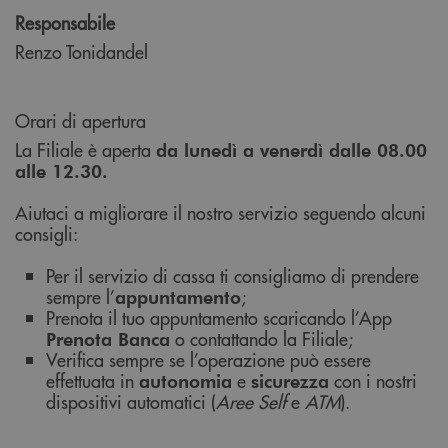
Responsabile
Renzo Tonidandel
Orari di apertura
La Filiale è aperta
da lunedì a venerdì dalle 08.00
alle 12.30.
Aiutaci a migliorare il nostro servizio seguendo alcuni
consigli:
Per il servizio di cassa ti consigliamo di prendere
sempre l’
;
appuntamento
Prenota il tuo appuntamento scaricando l’App
o contattando la Filiale;
Prenota Banca
Verifica sempre se l’operazione può essere
effettuata in
e
con i nostri
autonomia
sicurezza
dispositivi automatici (
Aree Self
e
ATM
).