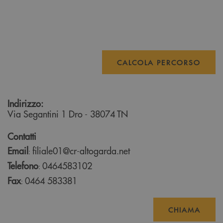
CALCOLA PERCORSO
Indirizzo:
Via Segantini 1
Dro
- 38074
TN
Contatti
Email
filiale01@cr-altogarda.net
:
Telefono
0464583102
:
Fax
0464 583381
:
CHIAMA