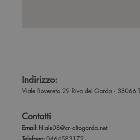
Indirizzo:
Viale Rovereto 29
Riva del Garda
- 38066
Contatti
Email
filiale08@cr-altogarda.net
:
Telefono
0464583172
: