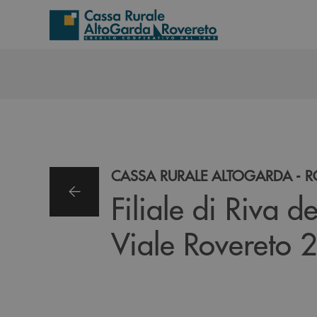
Salta al contenuto principale
CASSA RURALE ALTOGARDA - 
Filiale di Riva 
Viale Rovereto 