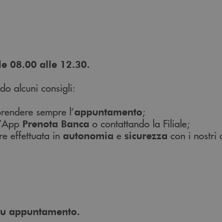
le 08.00 alle 12.30.
do alcuni consigli:
 prendere sempre l’
;
appuntamento
 l’App
o contattando la Filiale;
Prenota Banca
re effettuata in
e
con i nostri d
autonomia
sicurezza
a su appuntamento.