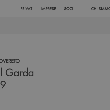
|
PRIVATI
IMPRESE
SOCI
CHI SIAM
ROVERETO
del Garda
29