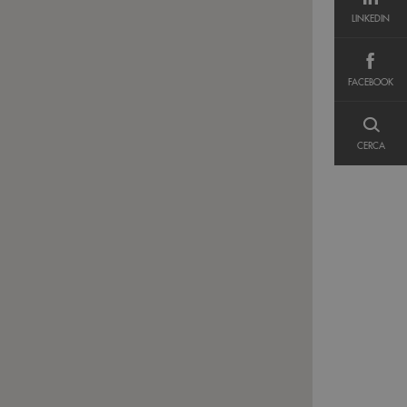
LINKEDIN
LINKEDIN
FACEBOOK
FACEBOOK
CERCA
CERCA