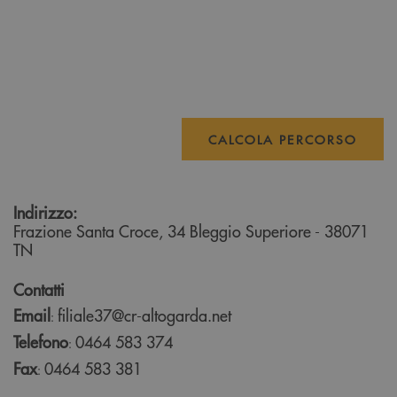
CALCOLA PERCORSO
Indirizzo:
Frazione Santa Croce, 34
Bleggio Superiore
- 38071
TN
Contatti
Email
filiale37@cr-altogarda.net
:
Telefono
0464 583 374
:
Fax
0464 583 381
: