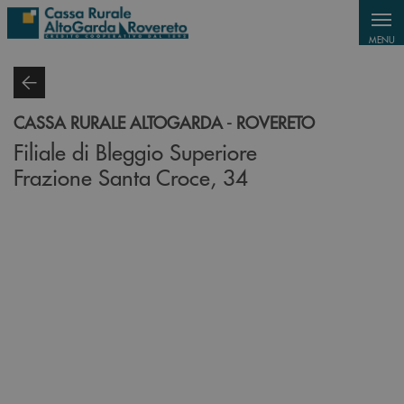
Salta al contenuto principale
MENU
CASSA RURALE ALTOGARDA - ROVERETO
Filiale di Bleggio Superiore
Frazione Santa Croce, 34