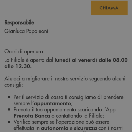
CHIAMA
Responsabile
Gianluca Papaleoni
Orari di apertura
La Filiale è aperta dal
lunedì al venerdì dalle 08.00
alle 12.30.
Aiutaci a migliorare il nostro servizio seguendo alcuni
consigli:
Per il servizio di cassa ti consigliamo di prendere
sempre l’
;
appuntamento
Prenota il tuo appuntamento scaricando l’App
o contattando la Filiale;
Prenota Banca
Verifica sempre se l’operazione può essere
effettuata in
e
con i nostri
autonomia
sicurezza