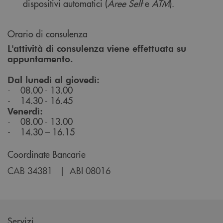
dispositivi automatici (
Aree Self
e
ATM
).
Orario di consulenza
L'attività di consulenza viene effettuata su
appuntamento.
Dal lunedì al giovedì:
- 08.00 - 13.00
- 14.30 - 16.45
Venerdì:
- 08.00 - 13.00
- 14.30 – 16.15
Coordinate Bancarie
CAB 34381 | ABI 08016
Servizi