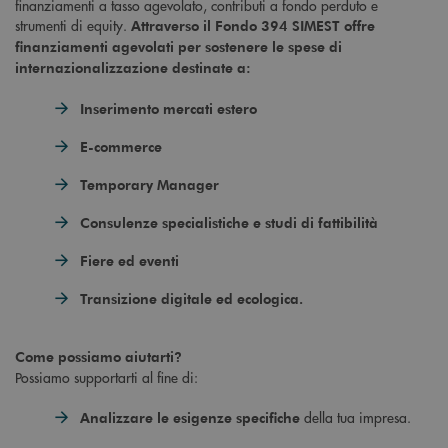
finanziamenti a tasso agevolato, contributi a fondo perduto e
strumenti di equity.
Attraverso il Fondo 394 SIMEST offre
finanziamenti agevolati per sostenere le spese di
internazionalizzazione destinate a:
Inserimento mercati estero
E-commerce
Temporary Manager
Consulenze specialistiche e studi di fattibilità
Fiere ed eventi
Transizione digitale ed ecologica.
Come possiamo aiutarti?
Possiamo supportarti al fine di:
della tua impresa.
Analizzare le esigenze specifiche