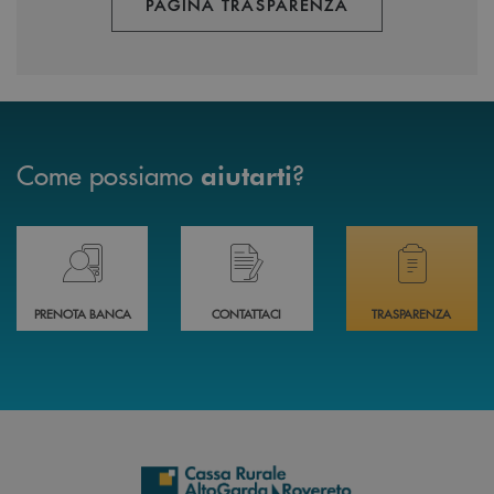
PAGINA TRASPARENZA
Come possiamo
?
aiutarti
Prenota il tuo appuntamento in Filiale direttamente da casa 24h su 24h 
Hai bisogno di assistenza immediata? Contatta
Hai bisogno di alcuni
PRENOTA BANCA
CONTATTACI
TRASPARENZA