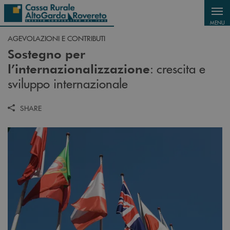
Salta al contenuto principale
MENU
AGEVOLAZIONI E CONTRIBUTI
Sostegno per
: crescita e
l’internazionalizzazione
sviluppo internazionale
SHARE