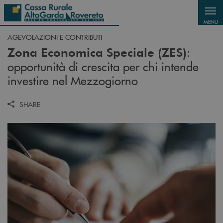
Salta al contenuto principale
MENU
AGEVOLAZIONI E CONTRIBUTI
:
Zona Economica Speciale (ZES)
opportunità di crescita per chi intende
investire nel Mezzogiorno
SHARE