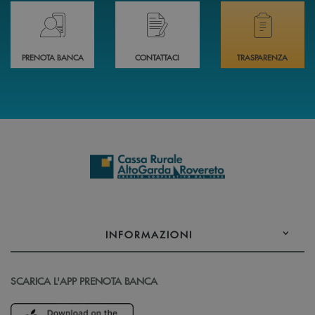
Prenota il tuo appuntamento in Filiale direttamente da casa 24h su 24h 
Hai bisogno di assistenza immediata? Contatta
Hai bisogno di alcuni
PRENOTA BANCA
CONTATTACI
TRASPARENZA
INFORMAZIONI
SCARICA L'APP PRENOTA BANCA