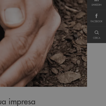
LINKEDIN
LINKEDIN
FACEBOOK
FACEBOOK
CERCA
CERCA
tua impresa