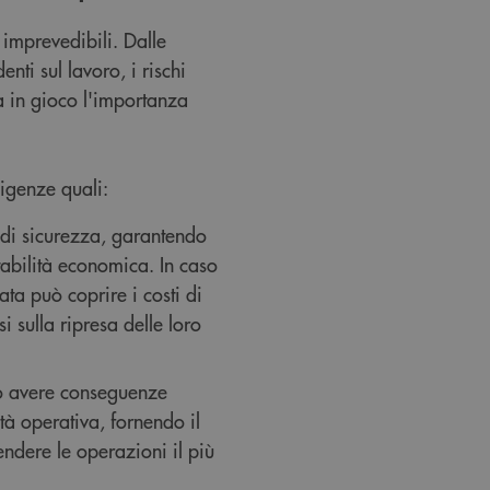
imprevedibili. Dalle
nti sul lavoro, i rischi
ra in gioco l'importanza
sigenze quali:
 di sicurezza, garantendo
tabilità economica. In caso
ata può coprire i costi di
 sulla ripresa delle loro
può avere conseguenze
tà operativa, fornendo il
ndere le operazioni il più