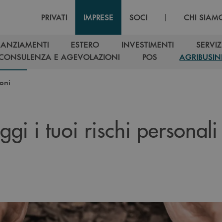
|
PRIVATI
IMPRESE
SOCI
CHI SIAM
NANZIAMENTI
ESTERO
INVESTIMENTI
SERVIZ
NANZIAMENTI
ESTERO
INVESTIMENTI
SERVIZ
CONSULENZA E AGEVOLAZIONI
POS
AGRIBUSIN
CONSULENZA E AGEVOLAZIONI
POS
AGRIBUSIN
ioni
ggi i tuoi rischi personali