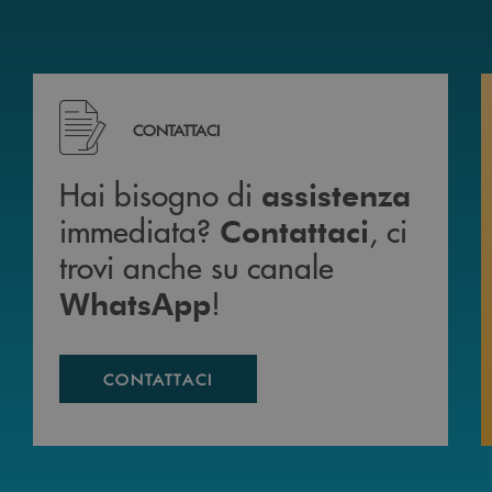
mente da casa 24h su 24h .
Hai bisogno di assistenza immediata? Contattaci , c
CONTATTACI
Hai bisogno di
assistenza
immediata?
, ci
Contattaci
trovi anche su canale
!
WhatsApp
CONTATTACI