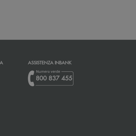
CA
ASSISTENZA INBANK
800 837 455