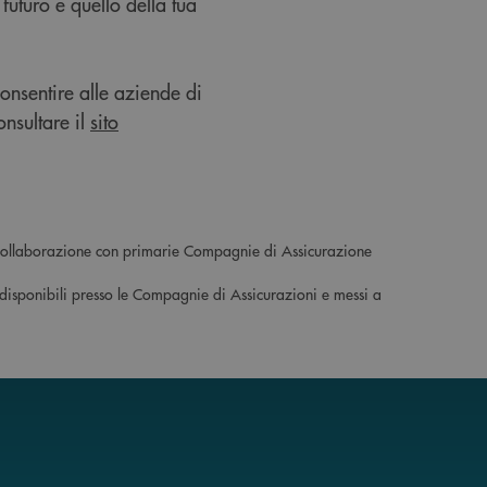
futuro e quello della tua
onsentire alle aziende di
onsultare il
sito
di collaborazione con primarie Compagnie di Assicurazione
 disponibili presso le Compagnie di Assicurazioni e messi a