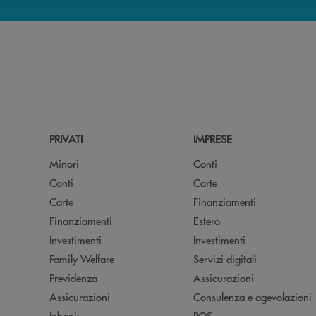
PRIVATI
IMPRESE
Minori
Conti
Conti
Carte
Carte
Finanziamenti
Finanziamenti
Estero
Investimenti
Investimenti
Family Welfare
Servizi digitali
Previdenza
Assicurazioni
Assicurazioni
Consulenza e agevolazioni
Inbank
POS