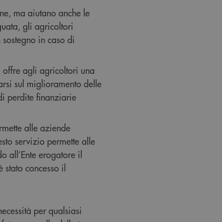
one, ma aiutano anche le
ata, gli agricoltori
 sostegno in caso di
 offre agli agricoltori una
arsi sul miglioramento delle
di perdite finanziarie
ermette alle aziende
esto servizio permette alle
o all’Ente erogatore il
 stato concesso il
necessità per qualsiasi