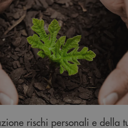
zione rischi personali e della 