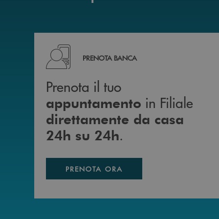
Prenota il tuo appuntamento in Filiale diretta
PRENOTA BANCA
Prenota il tuo
in Filiale
appuntamento
direttamente da casa
.
24h su 24h
PRENOTA ORA