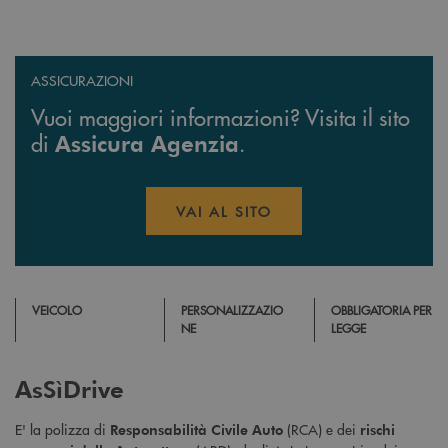
ASSICURAZIONI
Vuoi maggiori informazioni? Visita il sito
di
.
Assicura Agenzia
VAI AL SITO
APRE UNA NUOVA FINESTR
VEICOLO
PERSONALIZZAZIO
OBBLIGATORIA PER
NE
LEGGE
AsSìDrive
E' la polizza di
(RCA) e dei
Responsabilità Civile Auto
rischi