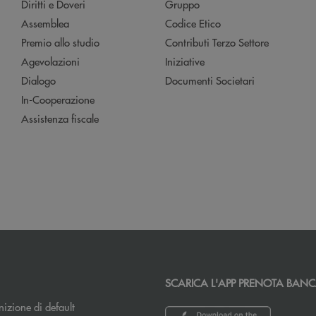
Diritti e Doveri
Gruppo
Assemblea
Codice Etico
Premio allo studio
Contributi Terzo Settore
Agevolazioni
Iniziative
Dialogo
Documenti Societari
In-Cooperazione
Assistenza fiscale
SCARICA L'APP PRENOTA BAN
izione di default