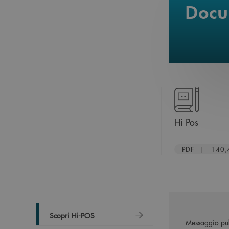
Docum
apre un
Hi Pos
PDF | 140,
Scopri Hi-POS
Messaggio pub