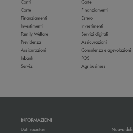
Conti
Carte
Carte
Finanziamenti
Finanziamenti
Estero
Investimenti
Investimenti
Family Welfare
Servizi digitali
Previdenza
Assicurazioni
Assicurazioni
Consulenza e agevolazioni
Inbank
POS
Servizi
Agribusiness
INFORMAZIONI
Dati societari
Nuova defin