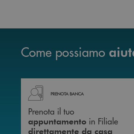
Come possiamo
aiut
Prenota il tuo appuntamento in Filiale diretta
PRENOTA BANCA
Prenota il tuo
in Filiale
appuntamento
direttamente da casa