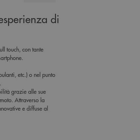
 esperienza di
ll touch, con tante
martphone.
ulanti, etc.) o nel punto
.
lità grazie alle sue
moto. Attraverso la
novative e diffuse al