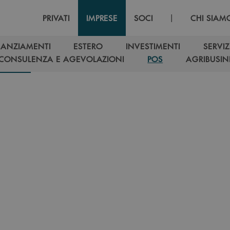
|
PRIVATI
IMPRESE
SOCI
CHI SIAM
NANZIAMENTI
ESTERO
INVESTIMENTI
SERVIZ
NANZIAMENTI
ESTERO
INVESTIMENTI
SERVIZ
CONSULENZA E AGEVOLAZIONI
POS
AGRIBUSIN
CONSULENZA E AGEVOLAZIONI
POS
AGRIBUSIN