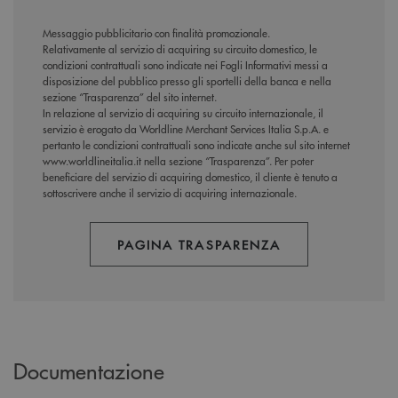
Messaggio pubblicitario con finalità promozionale.
Relativamente al servizio di acquiring su circuito domestico, le
condizioni contrattuali sono indicate nei Fogli Informativi messi a
disposizione del pubblico presso gli sportelli della banca e nella
sezione “Trasparenza” del sito internet.
In relazione al servizio di acquiring su circuito internazionale, il
servizio è erogato da Worldline Merchant Services Italia S.p.A. e
pertanto le condizioni contrattuali sono indicate anche sul sito internet
www.worldlineitalia.it nella sezione “Trasparenza”. Per poter
beneficiare del servizio di acquiring domestico, il cliente è tenuto a
sottoscrivere anche il servizio di acquiring internazionale.
PAGINA TRASPARENZA
Documentazione