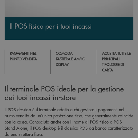
Il POS fisico per i tuoi incassi
PAGAMENTI NEL
COMODA
ACCETTA TUTTE LE
PUNTO VENDITA
TASTIERA E AMPIO
PRINCIPALI
DISPLAY
TIPOLOGIE DI
CARTA
Il terminale POS ideale per la gestione
dei tuoi incassi in-store
Il POS desktop è il terminale adatto a chi gestisce i pagamenti nel
punto vendita da un’unica postazione fissa, che generalmente coincide
con la cassa. Conosciuto anche con il nome di POS fisico o POS
Stand Alone, il POS desktop è il classico POS da banco caratterizzato
da una struttura fissa.