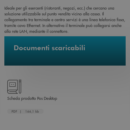
Ideale per gli esercenti (ristoranti, negozi, ecc.) che cercano una
soluzione utilizzabile sul punto vendita vicino alla cassa. Il
collegamento tra terminale e centro servizi è una linea telefonica fissa,
tramite cavo Ethernet. In alternativa il terminale può collegarsi anche
alla rete LAN, mediante il connettore.
Documenti scaricabili
apre una nuova finestra
Scheda prodotto Pos Desktop
PDF | 166,1 kb