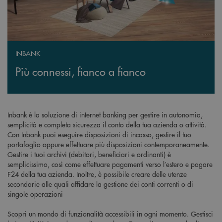
INBANK
Più connessi, fianco a fianco
Inbank è la soluzione di internet banking per gestire in autonomia,
semplicità e completa sicurezza il conto della tua azienda o attività.
Con Inbank puoi eseguire disposizioni di incasso, gestire il tuo
portafoglio oppure effettuare più disposizioni contemporaneamente.
Gestire i tuoi archivi (debitori, beneficiari e ordinanti) è
semplicissimo, così come effettuare pagamenti verso l’estero e pagare
F24 della tua azienda. Inoltre, è possibile creare delle utenze
secondarie alle quali affidare la gestione dei conti correnti o di
singole operazioni
Scopri un mondo di funzionalità accessibili in ogni momento. Gestisci