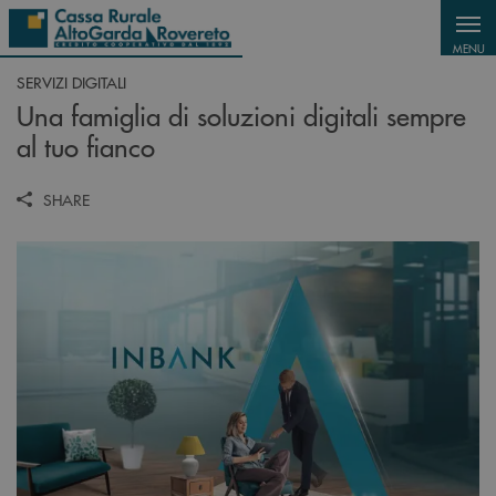
Salta al contenuto principale
MENU
SERVIZI DIGITALI
Una famiglia di soluzioni digitali sempre
al tuo fianco
SHARE