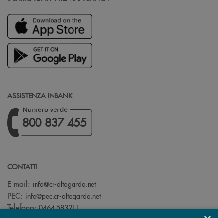
ASSISTENZA INBANK
800 837 455
CONTATTI
(si apre l’app di posta elettronica)
E-mail:
info@cr-altogarda.net
(si apre l’app di posta elettronica)
PEC:
info@pec.cr-altogarda.net
Telefono:
0464 583211