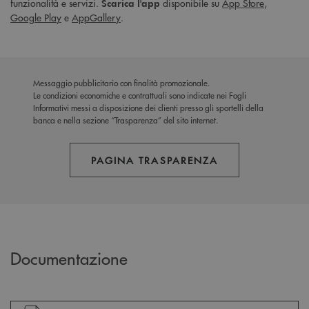
funzionalità e servizi.
disponibile su
App Store
,
Scarica l'app
Google Play
e
AppGallery
.
Messaggio pubblicitario con finalità promozionale.
Le condizioni economiche e contrattuali sono indicate nei Fogli
Informativi messi a disposizione dei clienti presso gli sportelli della
banca e nella sezione “Trasparenza” del sito internet.
PAGINA TRASPARENZA
Documentazione