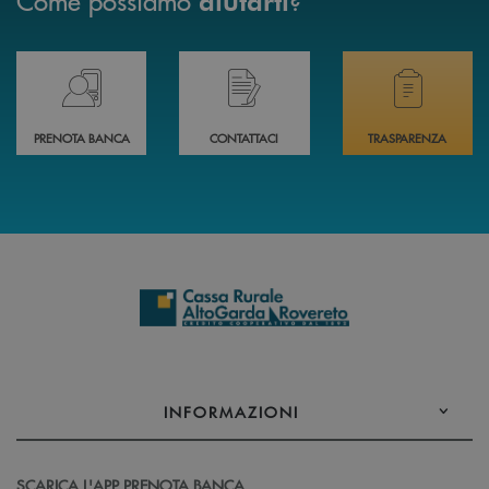
aiutarti
Prenota il tuo appuntamento in Filiale direttamente da casa 24h su 24h 
Hai bisogno di assistenza immediata? Contatta
Hai bisogno di alcuni
PRENOTA BANCA
CONTATTACI
TRASPARENZA
INFORMAZIONI
SCARICA L'APP PRENOTA BANCA