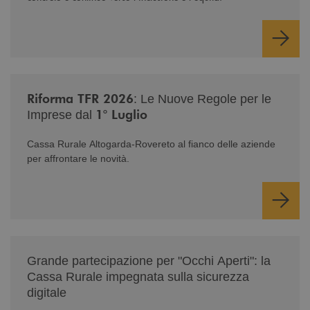
/news/nuova-riforma-tfr-2026/
Riforma TFR 2026
: Le Nuove Regole per le
1° Luglio
Imprese dal
Cassa Rurale Altogarda-Rovereto al fianco delle aziende
per affrontare le novità.
/news/serate-informativa-occhi-aperti/
Grande partecipazione per "Occhi Aperti": la
Cassa Rurale impegnata sulla sicurezza
digitale