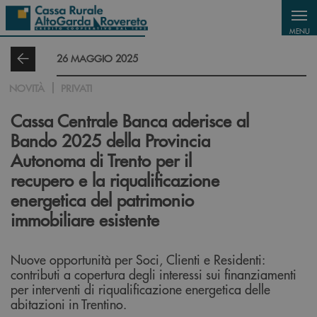
Salta al contenuto principale
MENU
26 MAGGIO 2025
NOVITÀ
PRIVATI
Cassa Centrale Banca aderisce al
Bando 2025 della Provincia
Autonoma di Trento per il
recupero e la riqualificazione
energetica del patrimonio
immobiliare esistente
Nuove opportunità per Soci, Clienti e Residenti:
contributi a copertura degli interessi sui finanziamenti
per interventi di riqualificazione energetica delle
abitazioni in Trentino.