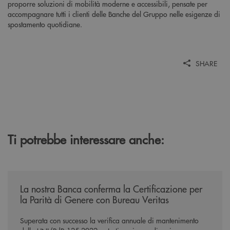
proporre soluzioni di mobilità moderne e accessibili, pensate per
accompagnare tutti i clienti delle Banche del Gruppo nelle esigenze di
spostamento quotidiane.
SHARE
Ti potrebbe interessare anche:
/news/mantenimento-certificazione-per-la-parita-di-genere/
La nostra Banca conferma la Certificazione per
la Parità di Genere con Bureau Veritas
Superata con successo la verifica annuale di mantenimento