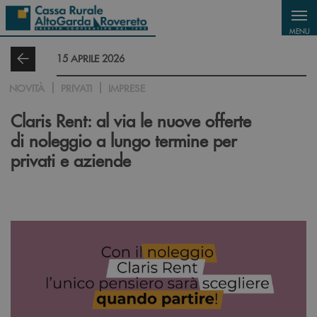
Salta al contenuto principale
MENU
15 APRILE 2026
NOVITÀ
PRIVATI
IMPRESE
Claris Rent: al via le nuove offerte
di noleggio a lungo termine per
privati e aziende