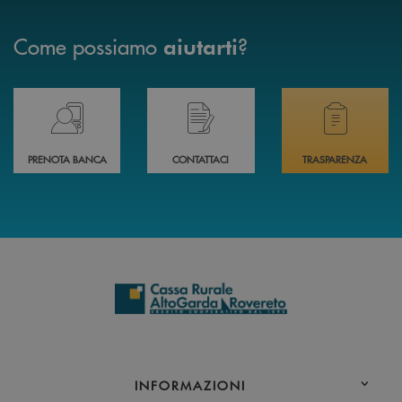
Come possiamo
?
aiutarti
Prenota il tuo appuntamento in Filiale direttamente da casa 24h su 24h 
Hai bisogno di assistenza immediata? Contatta
Hai bisogno di alcuni
PRENOTA BANCA
CONTATTACI
TRASPARENZA
INFORMAZIONI