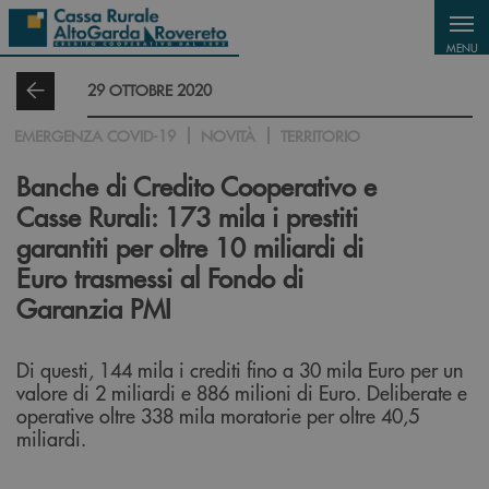
Salta al contenuto principale
MENU
29 OTTOBRE 2020
EMERGENZA COVID-19
NOVITÀ
TERRITORIO
Banche di Credito Cooperativo e
Casse Rurali: 173 mila i prestiti
garantiti per oltre 10 miliardi di
Euro trasmessi al Fondo di
Garanzia PMI
Di questi, 144 mila i crediti fino a 30 mila Euro per un
valore di 2 miliardi e 886 milioni di Euro. Deliberate e
operative oltre 338 mila moratorie per oltre 40,5
miliardi.