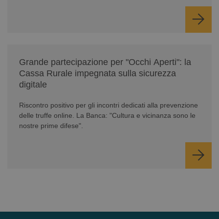
/news/serate-informativa-occhi-aperti/
Grande partecipazione per "Occhi Aperti": la
Cassa Rurale impegnata sulla sicurezza
digitale
Riscontro positivo per gli incontri dedicati alla prevenzione
delle truffe online. La Banca: "Cultura e vicinanza sono le
nostre prime difese".