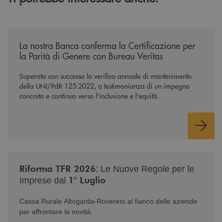
/news/mantenimento-certificazione-per-la-parita-di-genere/
La nostra Banca conferma la Certificazione per
la Parità di Genere con Bureau Veritas
Superata con successo la verifica annuale di mantenimento
della UNI/PdR 125:2022, a testimonianza di un impegno
concreto e continuo verso l'inclusione e l'equità.
/news/nuova-riforma-tfr-2026/
Riforma TFR 2026
: Le Nuove Regole per le
1° Luglio
Imprese dal
Cassa Rurale Altogarda-Rovereto al fianco delle aziende
per affrontare le novità.