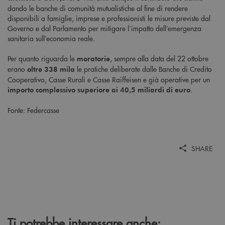
dando le banche di comunità mutualistiche al fine di rendere
disponibili a famiglie, imprese e professionisti le misure previste dal
Governo e dal Parlamento per mitigare l’impatto dell’emergenza
sanitaria sull’economia reale.
Per quanto riguarda le
, sempre alla data del 22 ottobre
moratorie
erano
le pratiche deliberate dalle Banche di Credito
oltre 338 mila
Cooperativo, Casse Rurali e Casse Raiffeisen e già operative per un
.
importo complessivo superiore ai 40,5 miliardi di euro
Fonte: Federcasse
SHARE
Ti potrebbe interessare anche: