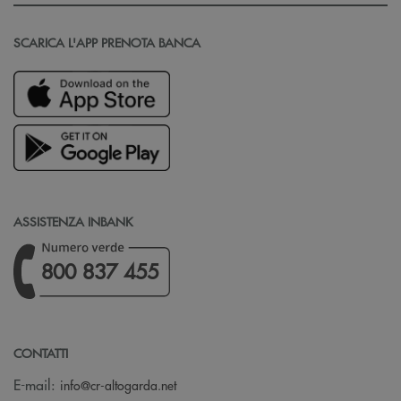
SCARICA L'APP PRENOTA BANCA
ASSISTENZA INBANK
800 837 455
CONTATTI
(si apre l’app di posta elettronica)
E-mail:
info@cr-altogarda.net