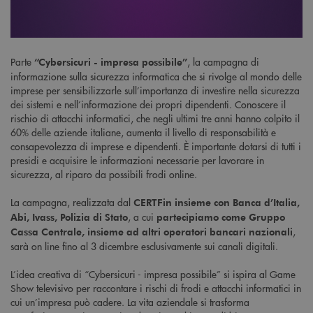
Parte
, la campagna di
“Cybersicuri - impresa possibile”
informazione sulla sicurezza informatica che si rivolge al mondo delle
imprese per sensibilizzarle sull’importanza di investire nella sicurezza
dei sistemi e nell’informazione dei propri dipendenti. Conoscere il
rischio di attacchi informatici, che negli ultimi tre anni hanno colpito il
60% delle aziende italiane, aumenta il livello di responsabilità e
consapevolezza di imprese e dipendenti. È importante dotarsi di tutti i
presidi e acquisire le informazioni necessarie per lavorare in
sicurezza, al riparo da possibili frodi online.
La campagna, realizzata dal
CERTFin insieme con Banca d’Italia,
, a cui
Abi, Ivass, Polizia di Stato
partecipiamo come Gruppo
,
Cassa Centrale, insieme ad altri operatori bancari nazionali
sarà on line fino al 3 dicembre esclusivamente sui canali digitali.
L’idea creativa di “Cybersicuri - impresa possibile” si ispira al Game
Show televisivo per raccontare i rischi di frodi e attacchi informatici in
cui un’impresa può cadere. La vita aziendale si trasforma