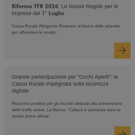
Riforma TFR 2026
: Le Nuove Regole per le
1° Luglio
Imprese dal
Cassa Rurale Altogarda-Rovereto al fianco delle aziende
per affrontare le novità.
/news/serate-informativa-occhi-aperti/
Grande partecipazione per "Occhi Aperti": la
Cassa Rurale impegnata sulla sicurezza
digitale
Riscontro positivo per gli incontri dedicati alla prevenzione
delle truffe online. La Banca: "Cultura e vicinanza sono le
nostre prime difese".