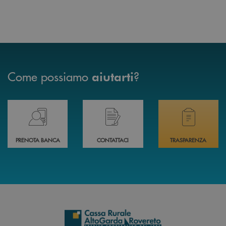
Come possiamo
?
aiutarti
Prenota il tuo appuntamento in Filiale direttamente da casa 24h su 24h 
Hai bisogno di assistenza immediata? Contatta
Hai bisogno di alcuni
PRENOTA BANCA
CONTATTACI
TRASPARENZA