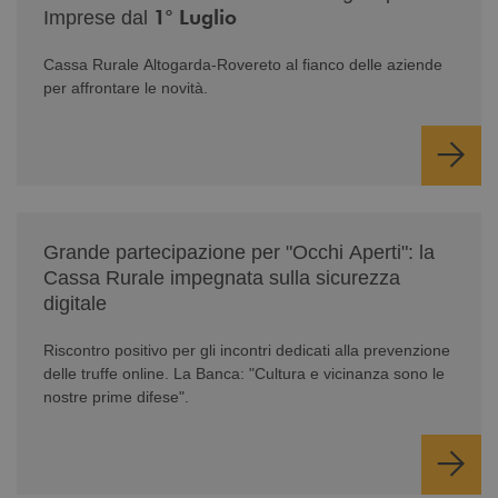
1° Luglio
Imprese dal
Cassa Rurale Altogarda-Rovereto al fianco delle aziende
per affrontare le novità.
/news/serate-informativa-occhi-aperti/
Grande partecipazione per "Occhi Aperti": la
Cassa Rurale impegnata sulla sicurezza
digitale
Riscontro positivo per gli incontri dedicati alla prevenzione
delle truffe online. La Banca: "Cultura e vicinanza sono le
nostre prime difese".