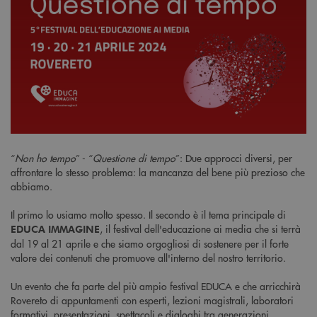
“
Non ho tempo
” - “
Questione di tempo
”: Due approcci diversi, per
affrontare lo stesso problema: la mancanza del bene più prezioso che
abbiamo.
Il primo lo usiamo molto spesso. Il secondo è il tema principale di
, il festival dell'educazione ai media che si terrà
EDUCA IMMAGINE
dal 19 al 21 aprile e che siamo orgogliosi di sostenere per il forte
valore dei contenuti che promuove all'interno del nostro territorio.
Un evento che fa parte del più ampio festival EDUCA e che arricchirà
Rovereto di appuntamenti con esperti, lezioni magistrali, laboratori
formativi, presentazioni, spettacoli e dialoghi tra generazioni.