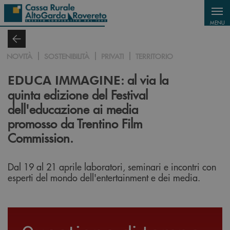
Salta al contenuto principale
MENU
NOVITÀ
SOSTENIBILITÀ
PRIVATI
TERRITORIO
: al via la
EDUCA IMMAGINE
quinta edizione del Festival
dell'educazione ai media
promosso da Trentino Film
Commission.
Dal 19 al 21 aprile laboratori, seminari e incontri con
esperti del mondo dell'entertainment e dei media.