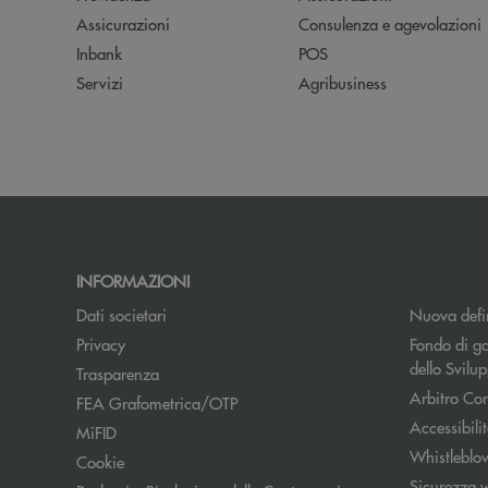
Assicurazioni
Consulenza e agevolazioni
Inbank
POS
Servizi
Agribusiness
INFORMAZIONI
Dati societari
Nuova defin
Apre una nuova finestra
Privacy
Fondo di ga
dello Svil
Trasparenza
Arbitro Con
FEA Grafometrica/OTP
Accessibili
MiFID
Whistleblo
Cookie
Sicurezza 