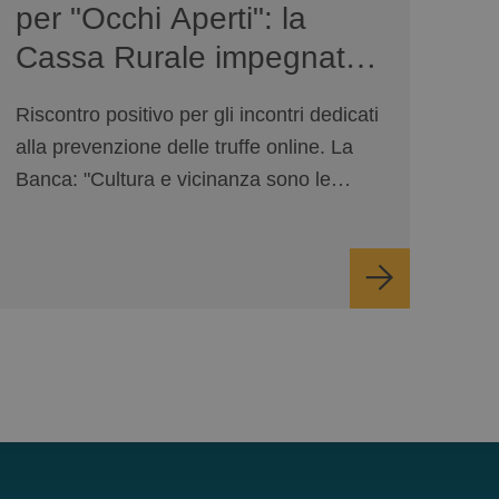
per "Occhi Aperti": la
Cassa Rurale impegnata
sulla sicurezza digitale
Riscontro positivo per gli incontri dedicati
alla prevenzione delle truffe online. La
Banca: "Cultura e vicinanza sono le
nostre prime difese".