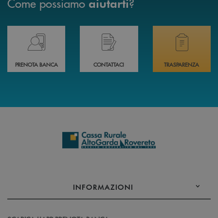
Come possiamo
?
aiutarti
Prenota il tuo appuntamento in Filiale direttamente da casa 24h su 24h 
Hai bisogno di assistenza immediata? Contatta
Hai bisogno di alcuni
PRENOTA BANCA
CONTATTACI
TRASPARENZA
INFORMAZIONI