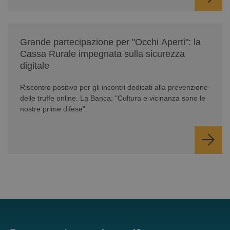
/news/serate-informativa-occhi-aperti/
Grande partecipazione per "Occhi Aperti": la
Cassa Rurale impegnata sulla sicurezza
digitale
Riscontro positivo per gli incontri dedicati alla prevenzione
delle truffe online. La Banca: "Cultura e vicinanza sono le
nostre prime difese".