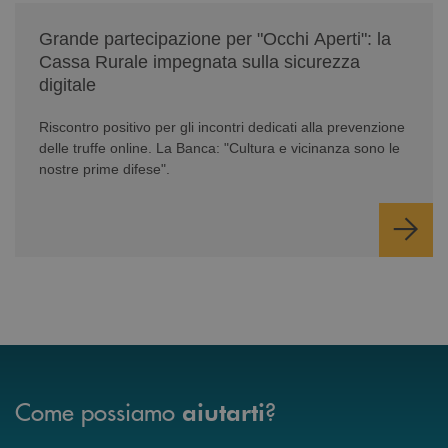
/news/serate-informativa-occhi-aperti/
Grande partecipazione per "Occhi Aperti": la
Cassa Rurale impegnata sulla sicurezza
digitale
Riscontro positivo per gli incontri dedicati alla prevenzione
delle truffe online. La Banca: "Cultura e vicinanza sono le
nostre prime difese".
Come possiamo
?
aiutarti