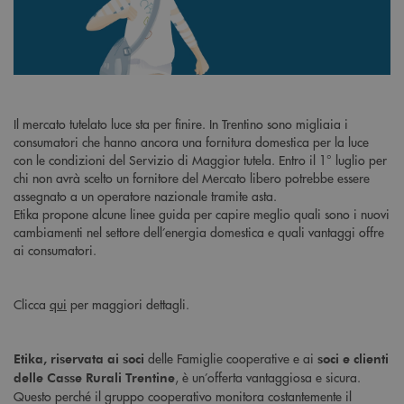
Il mercato tutelato luce sta per finire. In Trentino sono migliaia i
consumatori che hanno ancora una fornitura domestica per la luce
con le condizioni del Servizio di Maggior tutela. Entro il 1° luglio per
chi non avrà scelto un fornitore del Mercato libero potrebbe essere
assegnato a un operatore nazionale tramite asta.
Etika propone alcune linee guida per capire meglio quali sono i nuovi
cambiamenti nel settore dell’energia domestica e quali vantaggi offre
ai consumatori.
Clicca
qui
per maggiori dettagli.
delle Famiglie cooperative e ai
Etika, riservata ai soci
soci e clienti
, è un’offerta vantaggiosa e sicura.
delle Casse Rurali Trentine
Questo perché il gruppo cooperativo monitora costantemente il