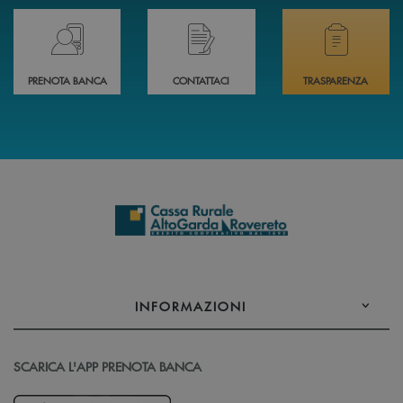
Prenota il tuo appuntamento in Filiale direttamente da casa 24h su 24h 
Hai bisogno di assistenza immediata? Contatta
Hai bisogno di alcuni
PRENOTA BANCA
CONTATTACI
TRASPARENZA
INFORMAZIONI
SCARICA L'APP PRENOTA BANCA