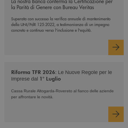
La nostra Banca conferma la Certificazione per
la Parità di Genere con Bureau Veritas
Superata con successo la verifica annuale di mantenimento
della UNI/PdR 125:2022, a testimonianza di un impegno
concreto e continuo verso l'inclusione e l'equità.
/news/nuova-riforma-tfr-2026/
Riforma TFR 2026
: Le Nuove Regole per le
1° Luglio
Imprese dal
Cassa Rurale Altogarda-Rovereto al fianco delle aziende
per affrontare le novità.