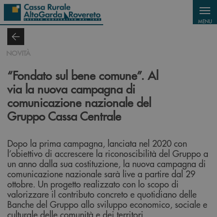
Salta al contenuto principale
MENU
NOVITÀ
“Fondato sul bene comune”. Al
via la nuova campagna di
comunicazione nazionale del
Gruppo Cassa Centrale
Dopo la prima campagna, lanciata nel 2020 con
l’obiettivo di accrescere la riconoscibilità del Gruppo a
un anno dalla sua costituzione, la nuova campagna di
comunicazione nazionale sarà live a partire dal 29
ottobre. Un progetto realizzato con lo scopo di
valorizzare il contributo concreto e quotidiano delle
Banche del Gruppo allo sviluppo economico, sociale e
culturale delle comunità e dei territori.