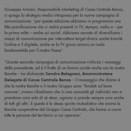
Giuseppe Armani, Responsabile Marketing di Cassa Centrale Banca,
ci spiega la strategia media intrapresa per la nuova campagna di
comunicazione: “per questa edizione abbiamo in programma una
fitta pianificazione che ci vedrà presenti in TV, stampa, radio e – per
la prima volta – anche sui social. Abbiamo cercato di diversificare i
mezzi di comunicazione per intercettare target diversi anche tramite
l’online e il digitale, anche se la TV gioca ancora un ruolo
fondamentale per il nostro Paese”.
“Questa seconda campagna di comunicazione rinforza i messaggi
della precedente, ed è il frutto di un lavoro corale anche con le nostre
Banche – ha dichiarato
Sandro Bolognesi, Amministratore
– il messaggio che diamo è
Delegato di Cassa Centrale Banca
che le nostre Banche e il nostro Gruppo sono “fondati sul bene
comune”, ovvero ribadiamo che in una comunità gli individui non si
prendono cura solo di sé stessi, ognuno si prende sempre cura anche
di tutti gli altri. E questo è lo stesso spirito mutualistico che anima le
Banche cooperative del Gruppo Cassa Centrale, che hanno a cuore
tutte le persone del territorio in cui operano”.