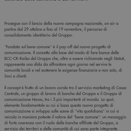
Prosegue con il lancio della nuova campagna nazionale, on air a
partire dal 29 ottobre e fino al 19 novembre, il percorso di
consolidamento identitario del Gruppo.
“Fondato sul bene comune” è il pay-off del nuovo progetto di
comunicazione. Il concetto alla base del modo di fare banca delle
BCC-CR-Raika del Gruppo che, oltre a essere richiamato negli Statuti,
rappresenta una sfida da affrontare ogni giorno nel servire le
comunità locali e nel sostenere le esigenze finanziarie e non solo, di
Soci e clienti.
Il concept è frutto di un lavoro corale tra il servizio marketing di Cassa
Centrale, un gruppo di lavoro di banche del Gruppo e il Gruppo di
comunicazione Havas, tra i 5 più importanti al mondo. Lo spot,
elemento fondamentale su cui si basa questo nuovo progetto di
comunicazione si sviluppa sulle scene di “vita quotidiana” in cui si
veicola in maniera potente il valore del “bene comune”: un messaggio
di forte coerenza con il ruolo delle banche affiliate del Gruppo, a
servizio dei territori e delle comunità di cui sono parte integrante.