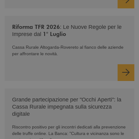
/news/nuova-riforma-tfr-2026/
Riforma TFR 2026
: Le Nuove Regole per le
1° Luglio
Imprese dal
Cassa Rurale Altogarda-Rovereto al fianco delle aziende
per affrontare le novità.
/news/serate-informativa-occhi-aperti/
Grande partecipazione per "Occhi Aperti": la
Cassa Rurale impegnata sulla sicurezza
digitale
Riscontro positivo per gli incontri dedicati alla prevenzione
delle truffe online. La Banca: "Cultura e vicinanza sono le