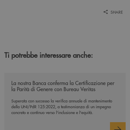
SHARE
Ti potrebbe interessare anche:
/news/mantenimento-certificazione-per-la-parita-di-genere/
La nostra Banca conferma la Certificazione per
la Parità di Genere con Bureau Veritas
Superata con successo la verifica annuale di mantenimento
della UNI/PdR 125:2022, a testimonianza di un impegno
concreto e continuo verso l'inclusione e l'equità.