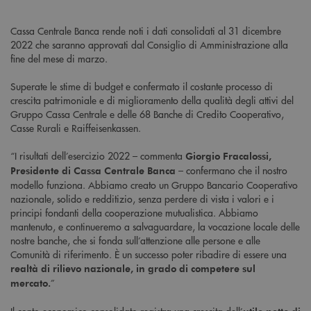
Cassa Centrale Banca rende noti i dati consolidati al 31 dicembre
2022 che saranno approvati dal Consiglio di Amministrazione alla
fine del mese di marzo.
Superate le stime di budget e confermato il costante processo di
crescita patrimoniale e di miglioramento della qualità degli attivi del
Gruppo Cassa Centrale e delle 68 Banche di Credito Cooperativo,
Casse Rurali e Raiffeisenkassen.
“I risultati dell’esercizio 2022 – commenta
Giorgio Fracalossi,
– confermano che il nostro
Presidente di Cassa Centrale Banca
modello funziona. Abbiamo creato un Gruppo Bancario Cooperativo
nazionale, solido e redditizio, senza perdere di vista i valori e i
principi fondanti della cooperazione mutualistica. Abbiamo
mantenuto, e continueremo a salvaguardare, la vocazione locale delle
nostre banche, che si fonda sull’attenzione alle persone e alle
Comunità di riferimento. È un successo poter ribadire di essere una
realtà di rilievo nazionale, in grado di competere sul
”
mercato.