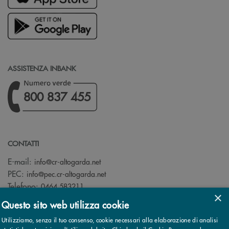
ASSISTENZA INBANK
800 837 455
CONTATTI
(si apre l’app di posta elettronica)
E-mail:
info@cr-altogarda.net
(si apre l’app di posta elettronica)
PEC:
info@pec.cr-altogarda.net
Telefono:
0464 583211
×
Questo sito web utilizza cookie
Utilizziamo, senza il tuo consenso, cookie necessari alla elaborazione di analisi