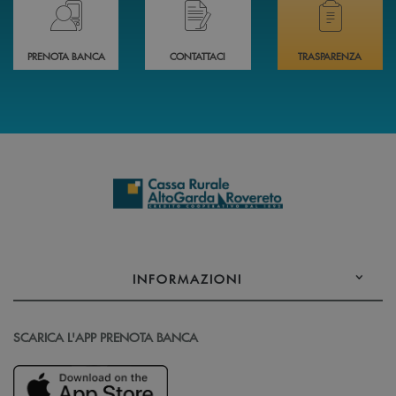
Prenota il tuo appuntamento in Filiale direttamente da casa 24h su 24h 
Hai bisogno di assistenza immediata? Contatta
Hai bisogno di alcuni
PRENOTA BANCA
CONTATTACI
TRASPARENZA
INFORMAZIONI
SCARICA L'APP PRENOTA BANCA