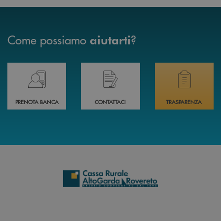
Come possiamo
?
aiutarti
Prenota il tuo appuntamento in Filiale direttamente da casa 24h su 24h 
Hai bisogno di assistenza immediata? Contatta
Hai bisogno di alcuni
PRENOTA BANCA
CONTATTACI
TRASPARENZA