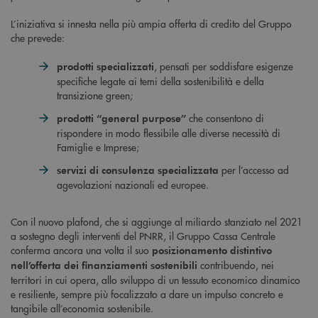
L’iniziativa si innesta nella più ampia offerta di credito del Gruppo
che prevede:
, pensati per soddisfare esigenze
prodotti specializzati
specifiche legate ai temi della sostenibilità e della
transizione green;
che consentono di
prodotti “general purpose”
rispondere in modo flessibile alle diverse necessità di
Famiglie e Imprese;
per l’accesso ad
servizi di consulenza specializzata
agevolazioni nazionali ed europee.
Con il nuovo plafond, che si aggiunge al miliardo stanziato nel 2021
a sostegno degli interventi del PNRR, il Gruppo Cassa Centrale
conferma ancora una volta il suo
posizionamento distintivo
contribuendo, nei
nell’offerta dei finanziamenti sostenibili
territori in cui opera, allo sviluppo di un tessuto economico dinamico
e resiliente, sempre più focalizzato a dare un impulso concreto e
tangibile all’economia sostenibile.