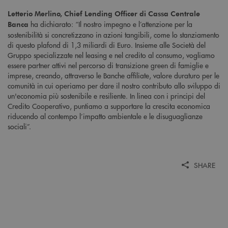
Letterio Merlino, Chief Lending Officer di Cassa Centrale
ha dichiarato: “Il nostro impegno e l’attenzione per la
Banca
sostenibilità si concretizzano in azioni tangibili, come lo stanziamento
di questo plafond di 1,3 miliardi di Euro. Insieme alle Società del
Gruppo specializzate nel leasing e nel credito al consumo, vogliamo
essere partner attivi nel percorso di transizione green di famiglie e
imprese, creando, attraverso le Banche affiliate, valore duraturo per le
comunità in cui operiamo per dare il nostro contributo allo sviluppo di
un'economia più sostenibile e resiliente. In linea con i principi del
Credito Cooperativo, puntiamo a supportare la crescita economica
riducendo al contempo l’impatto ambientale e le disuguaglianze
sociali”.
SHARE