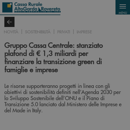
Salta al contenuto principale
MENU
NOVITÀ
SOSTENIBILITÀ
PRIVATI
IMPRESE
Gruppo Cassa Centrale: stanziato
plafond di € 1,3 miliardi per
finanziare la transizione green di
famiglie e imprese
Le risorse supporteranno progetti in linea con gli
obiettivi di sostenibilità definiti nell’Agenda 2030 per
lo Sviluppo Sostenibile dell’ONU e il Piano di
Transizione 5.0 lanciato dal Ministero delle Imprese e
del Made in Italy.