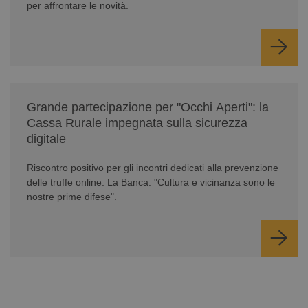
per affrontare le novità.
/news/serate-informativa-occhi-aperti/
Grande partecipazione per "Occhi Aperti": la
Cassa Rurale impegnata sulla sicurezza
digitale
Riscontro positivo per gli incontri dedicati alla prevenzione
delle truffe online. La Banca: "Cultura e vicinanza sono le
nostre prime difese".