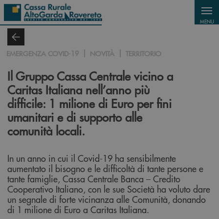
Salta al contenuto principale
MENU
EMERGENZA COVID-19
NOVITÀ
TERRITORIO
Il Gruppo Cassa Centrale vicino a
Caritas Italiana nell’anno più
difficile: 1 milione di Euro per fini
umanitari e di supporto alle
comunità locali.
In un anno in cui il Covid-19 ha sensibilmente
aumentato il bisogno e le difficoltà di tante persone e
tante famiglie, Cassa Centrale Banca – Credito
Cooperativo Italiano, con le sue Società ha voluto dare
un segnale di forte vicinanza alle Comunità, donando
di 1 milione di Euro a Caritas Italiana.