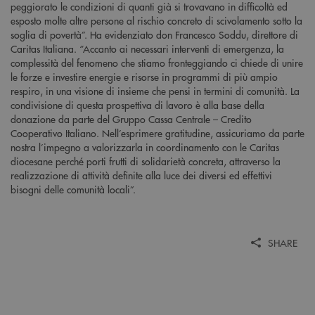
peggiorato le condizioni di quanti già si trovavano in difficoltà ed
esposto molte altre persone al rischio concreto di scivolamento sotto la
soglia di povertà”. Ha evidenziato don Francesco Soddu, direttore di
Caritas Italiana. “Accanto ai necessari interventi di emergenza, la
complessità del fenomeno che stiamo fronteggiando ci chiede di unire
le forze e investire energie e risorse in programmi di più ampio
respiro, in una visione di insieme che pensi in termini di comunità. La
condivisione di questa prospettiva di lavoro è alla base della
donazione da parte del Gruppo Cassa Centrale – Credito
Cooperativo Italiano. Nell’esprimere gratitudine, assicuriamo da parte
nostra l’impegno a valorizzarla in coordinamento con le Caritas
diocesane perché porti frutti di solidarietà concreta, attraverso la
realizzazione di attività definite alla luce dei diversi ed effettivi
bisogni delle comunità locali”.
SHARE