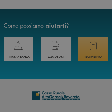
Come possiamo
?
aiutarti
Prenota il tuo appuntamento in Filiale direttamente da casa 24h su 24h 
Hai bisogno di assistenza immediata? Contatta
Hai bisogno di alcuni
PRENOTA BANCA
CONTATTACI
TRASPARENZA