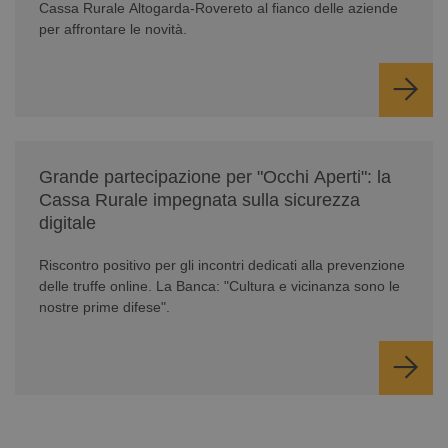
Cassa Rurale Altogarda-Rovereto al fianco delle aziende
per affrontare le novità.
/news/serate-informativa-occhi-aperti/
Grande partecipazione per "Occhi Aperti": la
Cassa Rurale impegnata sulla sicurezza
digitale
Riscontro positivo per gli incontri dedicati alla prevenzione
delle truffe online. La Banca: "Cultura e vicinanza sono le
nostre prime difese".