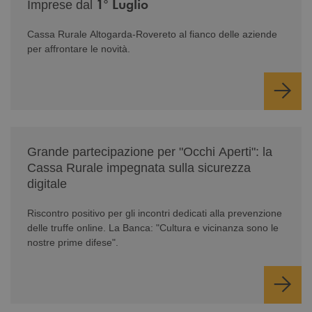
1° Luglio
Imprese dal
Cassa Rurale Altogarda-Rovereto al fianco delle aziende
per affrontare le novità.
/news/serate-informativa-occhi-aperti/
Grande partecipazione per "Occhi Aperti": la
Cassa Rurale impegnata sulla sicurezza
digitale
Riscontro positivo per gli incontri dedicati alla prevenzione
delle truffe online. La Banca: "Cultura e vicinanza sono le
nostre prime difese".