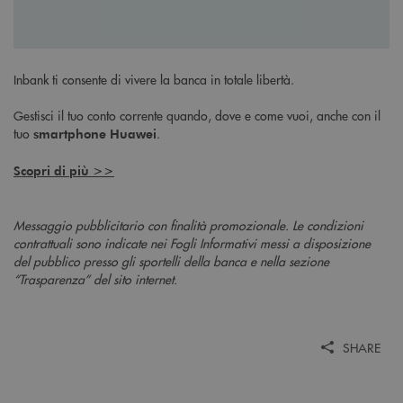
Inbank ti consente di vivere la banca in totale libertà.
Gestisci il tuo conto corrente quando, dove e come vuoi, anche con il
tuo
.
smartphone Huawei
Scopri di più >>
Messaggio pubblicitario con finalità promozionale. Le condizioni
contrattuali sono indicate nei Fogli Informativi messi a disposizione
del pubblico presso gli sportelli della banca e nella sezione
“Trasparenza” del sito internet.
SHARE