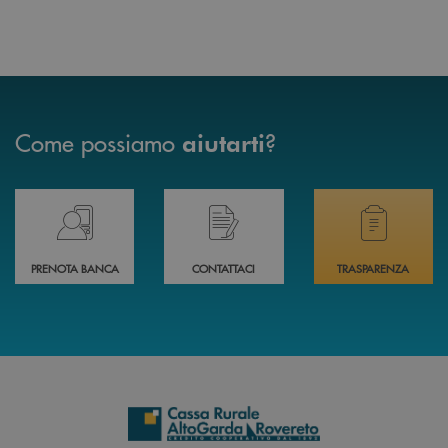
Come possiamo
?
aiutarti
Prenota il tuo appuntamento in Filiale direttamente da casa 24h su 24h 
Hai bisogno di assistenza immediata? Contatta
Hai bisogno di alcuni
PRENOTA BANCA
CONTATTACI
TRASPARENZA