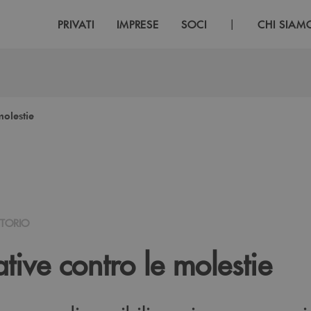
|
PRIVATI
IMPRESE
SOCI
CHI SIAM
molestie
ITORIO
tive contro le molestie