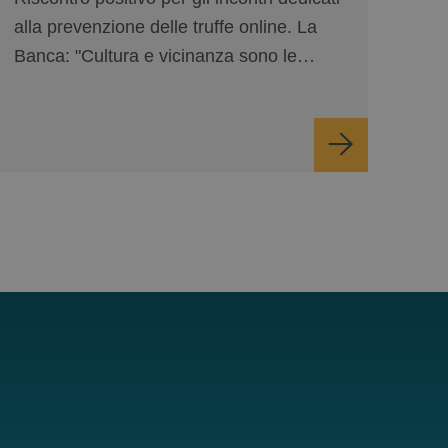
alla prevenzione delle truffe online. La
Banca: "Cultura e vicinanza sono le
nostre prime difese".