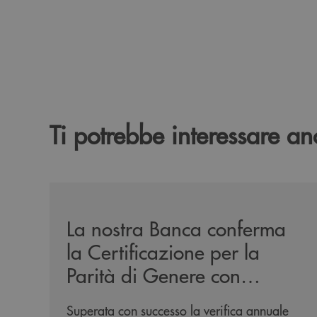
Ti potrebbe interessare an
/news/mantenimento-certificazione-per-la-parita
La nostra Banca conferma
la Certificazione per la
Parità di Genere con
Bureau Veritas
Superata con successo la verifica annuale