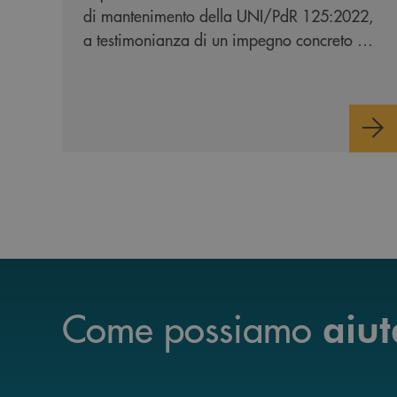
di mantenimento della UNI/PdR 125:2022,
a testimonianza di un impegno concreto e
continuo verso l'inclusione e l'equità.
Come possiamo
aiut