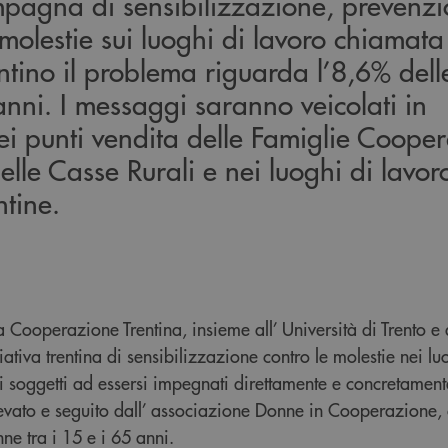
mpagna di sensibilizzazione, prevenzi
 molestie sui luoghi di lavoro chiamata
Trentino il problema riguarda l’8,6% del
 anni. I messaggi saranno veicolati in
i punti vendita delle Famiglie Cooper
delle Casse Rurali e nei luoghi di lavor
ntine.
Cooperazione Trentina, insieme all’ Università di Trento e 
tiva trentina di sensibilizzazione contro le molestie nei lu
imi soggetti ad essersi impegnati direttamente e concretament
evato e seguito dall’ associazione Donne in Cooperazione, c
ne tra i 15 e i 65 anni.