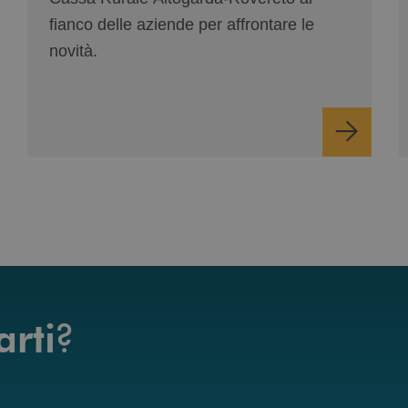
fianco delle aziende per affrontare le
novità.
?
arti