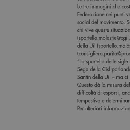
Le tre immagini che cos
Federazione nei punti ve
social del movimento. S
chi vive queste situazion
(sportello.molestie@cgil
della Uil (sportello.mol
(consigliera.parita@pro
“Lo sportello delle sigl
Sega della Cisl parland
Santin della Uil – ma ci
Questo dà la misura dell
difficoltà di esporsi, an
tempestiva e determinan
Per ulteriori informazioni