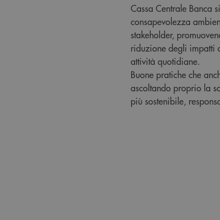
Cassa Centrale Banca s
consapevolezza ambiental
stakeholder, promuovend
riduzione degli impatti 
attività quotidiane.
Buone pratiche che anch
ascoltando proprio la s
più sostenibile, respons