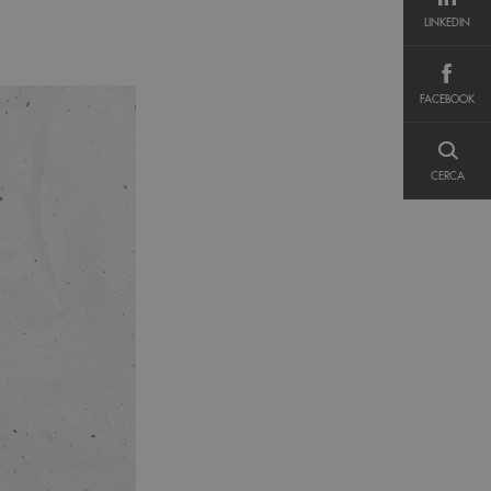
LINKEDIN
LINKEDIN
FACEBOOK
FACEBOOK
CERCA
CERCA