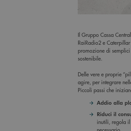
Il Gruppo Cassa Central
RaiRadio2 e Caterpillar 
promozione di semplici 
sostenibile.
Delle vere e proprie “pil
agire, per integrare nel
Piccoli passi che inizia
Addio alla pl
Riduci il con
inutili, regola 
necessario