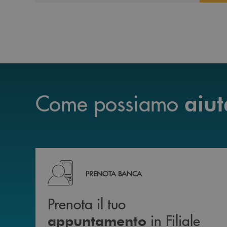
Come possiamo
aiut
Prenota il tuo appuntamento in Filiale diretta
PRENOTA BANCA
Prenota il tuo
in Filiale
appuntamento