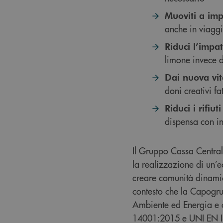
Muoviti a imp
anche in viaggio
Riduci l’impat
limone invece d
Dai nuova vit
doni creativi fa
Riduci i rifiu
dispensa con in
Il Gruppo Cassa Central
la realizzazione di un’ec
creare comunità dinamich
contesto che la Capogru
Ambiente ed Energia e c
14001:2015 e UNI EN 