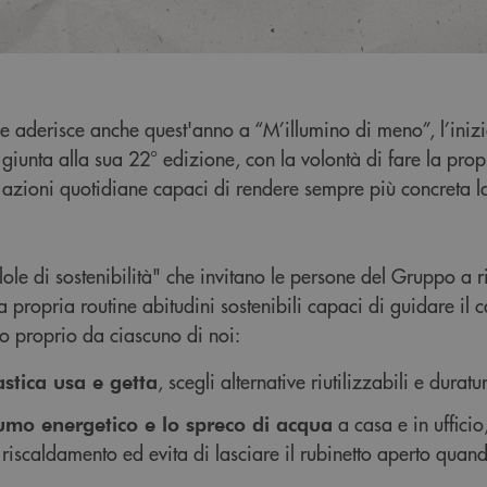
e aderisce anche quest'anno a “M’illumino di meno”, l’inizi
giunta alla sua 22° edizione, con la volontà di fare la prop
azioni quotidiane capaci di rendere sempre più concreta la
lole di sostenibilità" che invitano le persone del Gruppo a ri
la propria routine abitudini sostenibili capaci di guidare i
no proprio da ciascuno di noi:
, scegli alternative riutilizzabili e duratu
astica usa e getta
a casa e in ufficio,
sumo energetico e lo spreco di acqua
il riscaldamento ed evita di lasciare il rubinetto aperto qua