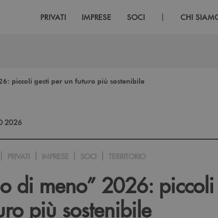
|
PRIVATI
IMPRESE
SOCI
CHI SIAM
: piccoli gesti per un futuro più sostenibile
O 2026
PRIVATI
IMPRESE
SOCI
TERRITORIO
o di meno” 2026: piccoli 
uro più sostenibile