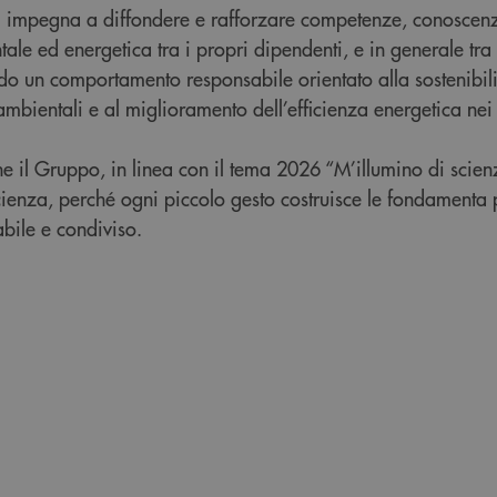
i impegna a diffondere e rafforzare competenze, conoscen
e ed energetica tra i propri dipendenti, e in generale tra 
o un comportamento responsabile orientato alla sostenibilit
ambientali e al miglioramento dell’efficienza energetica nei 
e il Gruppo, in linea con il tema 2026 “M’illumino di scien
cienza, perché ogni piccolo gesto costruisce le fondamenta
abile e condiviso.