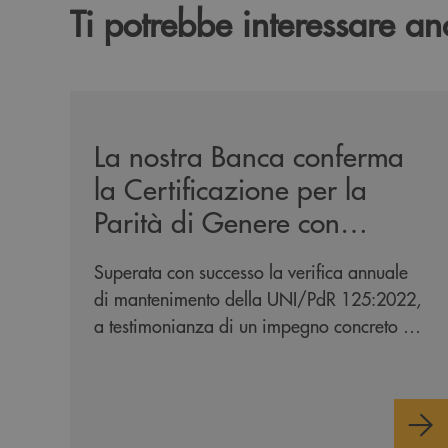
Ti potrebbe interessare an
/news/mantenimento-certificazione-per-la-parita
La nostra Banca conferma
la Certificazione per la
Parità di Genere con
Bureau Veritas
Superata con successo la verifica annuale
di mantenimento della UNI/PdR 125:2022,
a testimonianza di un impegno concreto e
continuo verso l'inclusione e l'equità.