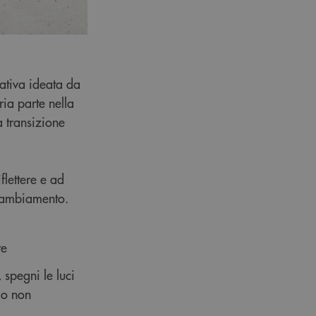
ativa ideata da
ria parte nella
 transizione
flettere e ad
l cambiamento.
re
 spegni le luci
ndo non