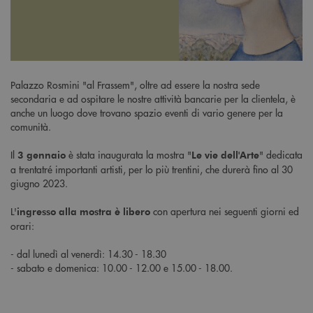
Palazzo Rosmini "al Frassem", oltre ad essere la nostra sede
secondaria e ad ospitare le nostre attività bancarie per la clientela, è
anche un luogo dove trovano spazio eventi di vario genere per la
comunità.
Il
è stata inaugurata la mostra "
" dedicata
3 gennaio
Le vie dell'Arte
a trentatré importanti artisti, per lo più trentini, che durerà fino al 30
giugno 2023.
L'
con apertura nei seguenti giorni ed
ingresso alla mostra è libero
orari:
- dal lunedì al venerdì: 14.30 - 18.30
- sabato e domenica: 10.00 - 12.00 e 15.00 - 18.00.