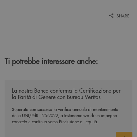
SHARE
Ti potrebbe interessare anche:
/news/mantenimento-certificazione-per-la-parita-di-genere/
La nostra Banca conferma la Certificazione per
la Parità di Genere con Bureau Veritas
Superata con successo la verifica annuale di mantenimento
della UNI/PdR 125:2022, a testimonianza di un impegno
concreto e continuo verso l'inclusione e l'equità.