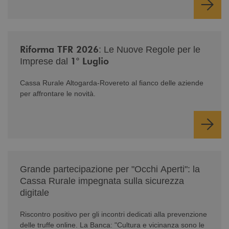
/news/nuova-riforma-tfr-2026/
Riforma TFR 2026
: Le Nuove Regole per le
1° Luglio
Imprese dal
Cassa Rurale Altogarda-Rovereto al fianco delle aziende
per affrontare le novità.
/news/serate-informativa-occhi-aperti/
Grande partecipazione per "Occhi Aperti": la
Cassa Rurale impegnata sulla sicurezza
digitale
Riscontro positivo per gli incontri dedicati alla prevenzione
delle truffe online. La Banca: "Cultura e vicinanza sono le