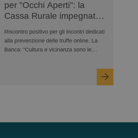
per "Occhi Aperti": la
Cassa Rurale impegnata
sulla sicurezza digitale
Riscontro positivo per gli incontri dedicati
alla prevenzione delle truffe online. La
Banca: "Cultura e vicinanza sono le
nostre prime difese".