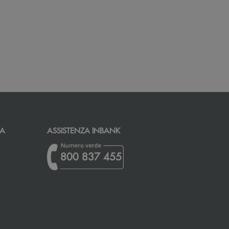
CA
ASSISTENZA INBANK
800 837 455