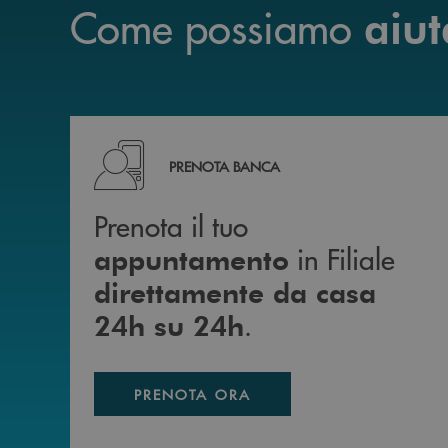
Come possiamo
aiut
Prenota il tuo appuntamento in Filiale diretta
PRENOTA BANCA
Prenota il tuo
in Filiale
appuntamento
direttamente da casa
.
24h su 24h
PRENOTA ORA