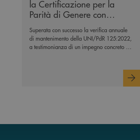
la Certificazione per la
Parità di Genere con
Bureau Veritas
Superata con successo la verifica annuale
di mantenimento della UNI/PdR 125:2022,
a testimonianza di un impegno concreto e
continuo verso l'inclusione e l'equità.