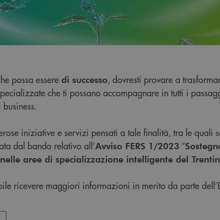
che possa essere
, dovresti provare a trasforma
di successo
 specializzate che ti possano accompagnare in tutti i passag
i business.
rose iniziative e servizi pensati a tale finalità, tra le qual
ata dal bando relativo all’
“
Avviso FERS 1/2023
Sostegno
nelle aree di specializzazione intelligente del Trenti
bile ricevere maggiori informazioni in merito da parte dell