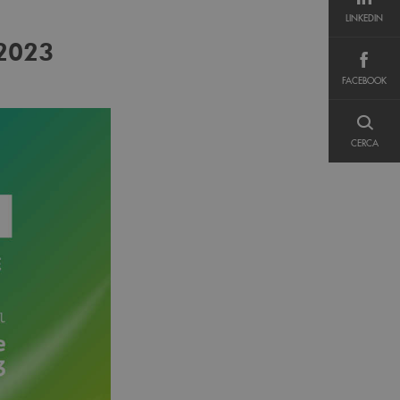
LINKEDIN
LINKEDIN
.2023
FACEBOOK
FACEBOOK
CERCA
CERCA