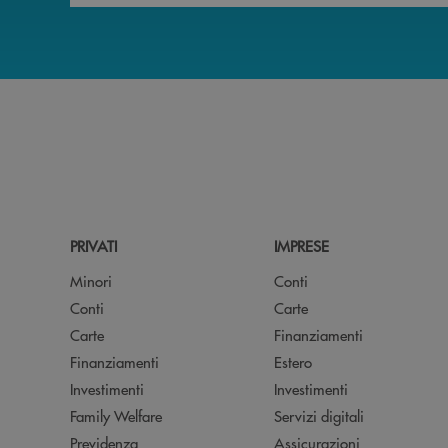
PRIVATI
IMPRESE
Minori
Conti
Conti
Carte
Carte
Finanziamenti
Finanziamenti
Estero
Investimenti
Investimenti
Family Welfare
Servizi digitali
Previdenza
Assicurazioni