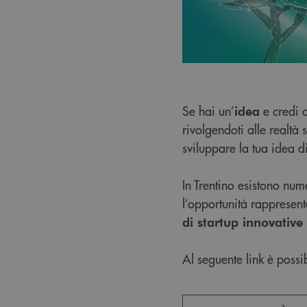
Se hai un’
e credi 
idea
rivolgendoti alle realtà
sviluppare la tua idea d
In Trentino esistono nume
l’opportunità rappresent
di startup innovative 
Al seguente link è possi