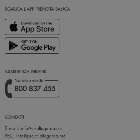
SCARICA L'APP PRENOTA BANCA
ASSISTENZA INBANK
800 837 455
CONTATTI
(si apre l’app di posta elettronica)
E-mail:
info@cr-altogarda.net
(si apre l’app di posta elettronica)
PEC:
info@pec.cr-altogarda.net