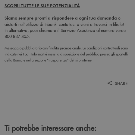
SCOPRI TUTTE LE SUE POTENZIALITÀ
o
Siamo sempre pronti a rispondere a ogni tua domanda
aiutarti nell’utilizzo di Inbank: contattaci o vieni a trovarci in filiale!
In alternativa, puoi chiamare il Servizio Assistenza al numero verde
800 837 455.
Messaggio pubblicitario con finalità promozionale. Le condizioni contrattuali sono
indicate nei Fogli Informativi messi a disposizione del pubblico presso gli sportelli
della Banca e nella sezione “trasparenza” del sito internet
SHARE
Ti potrebbe interessare anche: