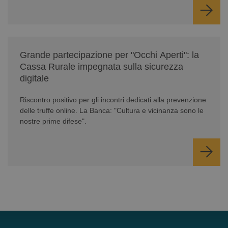
/news/serate-informativa-occhi-aperti/
Grande partecipazione per "Occhi Aperti": la
Cassa Rurale impegnata sulla sicurezza
digitale
Riscontro positivo per gli incontri dedicati alla prevenzione
delle truffe online. La Banca: "Cultura e vicinanza sono le
nostre prime difese".