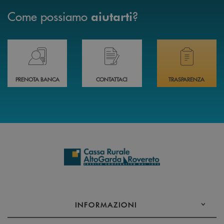
Come possiamo
?
aiutarti
Prenota il tuo appuntamento in Filiale direttamente da casa 24h su 24h 
Hai bisogno di assistenza immediata? Contatta
Hai bisogno di alcuni
PRENOTA BANCA
CONTATTACI
TRASPARENZA
INFORMAZIONI