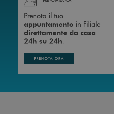
PRENOTA BANCA
Prenota il tuo
in Filiale
appuntamento
direttamente da casa
.
24h su 24h
PRENOTA ORA