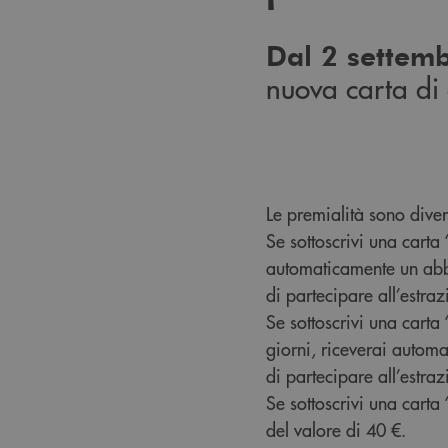
Dal 2 settem
nuova carta di 
Le premialità sono diver
Se sottoscrivi una carta 
automaticamente un abbo
di partecipare all’estr
Se sottoscrivi una carta 
giorni, riceverai automa
di partecipare all’estra
Se sottoscrivi una carta 
del valore di 40 €.