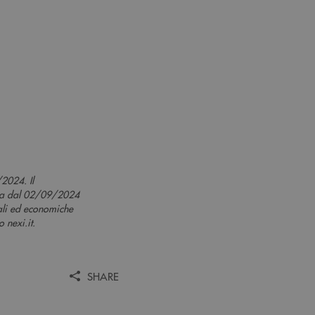
2024. Il
ida dal 02/09/2024
ali ed economiche
 nexi.it.
SHARE