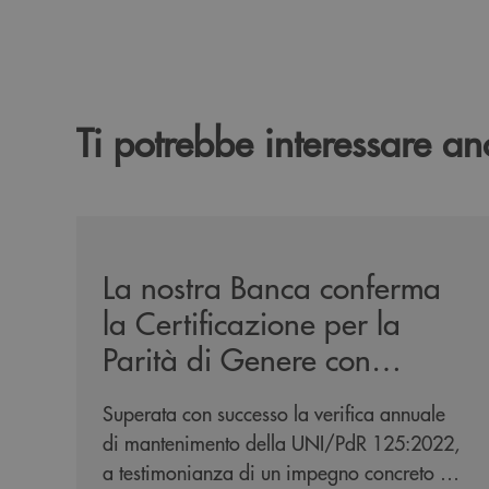
Ti potrebbe interessare an
/news/mantenimento-certificazione-per-la-parita
La nostra Banca conferma
la Certificazione per la
Parità di Genere con
Bureau Veritas
Superata con successo la verifica annuale
di mantenimento della UNI/PdR 125:2022,
a testimonianza di un impegno concreto e