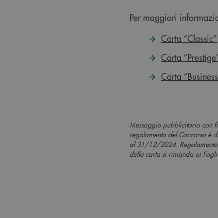
Per maggiori informazioni
Carta “Classic”
Carta “Prestige
Carta “Busines
Messaggio pubblicitario con 
regolamento del Concorso è d
al 31/12/2024. Regolamento co
della carta si rimanda ai Fogli 