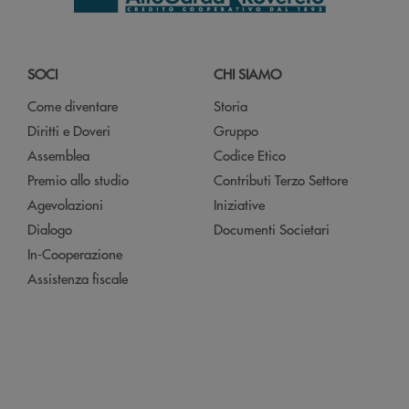
SOCI
CHI SIAMO
Come diventare
Storia
Diritti e Doveri
Gruppo
Assemblea
Codice Etico
Premio allo studio
Contributi Terzo Settore
Agevolazioni
Iniziative
Dialogo
Documenti Societari
In-Cooperazione
Assistenza fiscale