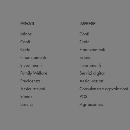
PRIVATI
IMPRESE
Minori
Conti
Conti
Carte
Carte
Finanziamenti
Finanziamenti
Estero
Investimenti
Investimenti
Family Welfare
Servizi digitali
Previdenza
Assicurazioni
Assicurazioni
Consulenza e agevolazioni
Inbank
POS
Servizi
Agribusiness