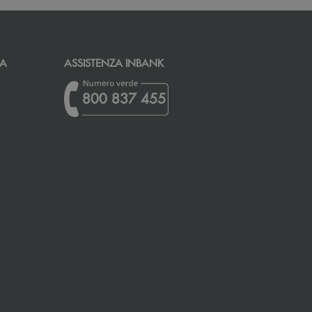
CA
ASSISTENZA INBANK
800 837 455