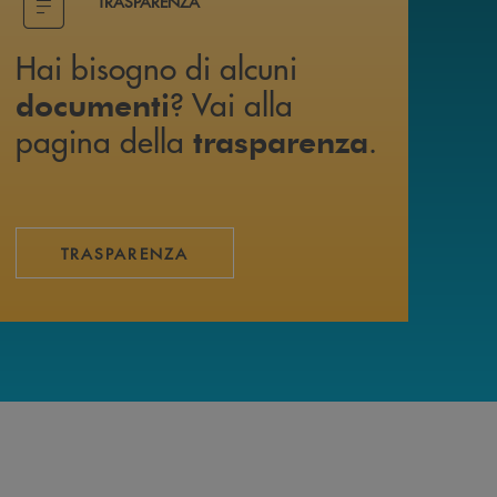
TRASPARENZA
Hai bisogno di alcuni
? Vai alla
documenti
pagina della
.
trasparenza
TRASPARENZA