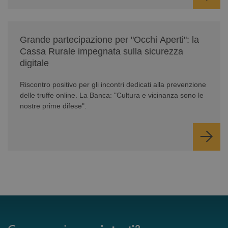
/news/serate-informativa-occhi-aperti/
Grande partecipazione per "Occhi Aperti": la
Cassa Rurale impegnata sulla sicurezza
digitale
Riscontro positivo per gli incontri dedicati alla prevenzione
delle truffe online. La Banca: "Cultura e vicinanza sono le
nostre prime difese".