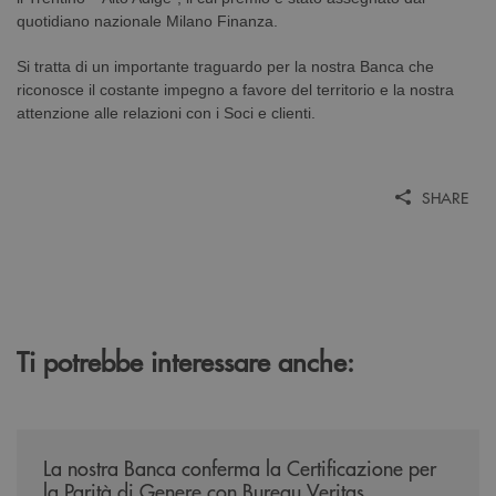
quotidiano nazionale Milano Finanza.
Si tratta di un importante traguardo per la nostra Banca che
riconosce il costante impegno a favore del territorio e la nostra
attenzione alle relazioni con i Soci e clienti.
SHARE
Ti potrebbe interessare anche:
/news/mantenimento-certificazione-per-la-parita-di-genere/
La nostra Banca conferma la Certificazione per
la Parità di Genere con Bureau Veritas