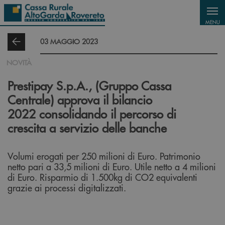
Salta al contenuto principale
MENU
03 MAGGIO 2023
NOVITÀ
Prestipay S.p.A., (Gruppo Cassa
Centrale) approva il bilancio
2022 consolidando il percorso di
crescita a servizio delle banche
Volumi erogati per 250 milioni di Euro. Patrimonio
netto pari a 33,5 milioni di Euro. Utile netto a 4 milioni
di Euro. Risparmio di 1.500kg di CO2 equivalenti
grazie ai processi digitalizzati.