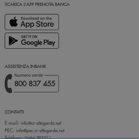
SCARICA L'APP PRENOTA BANCA
ASSISTENZA INBANK
800 837 455
CONTATTI
(si apre l’app di posta elettronica)
E-mail:
info@cr-altogarda.net
(si apre l’app di posta elettronica)
PEC:
info@pec.cr-altogarda.net
Telefono:
0464 583211