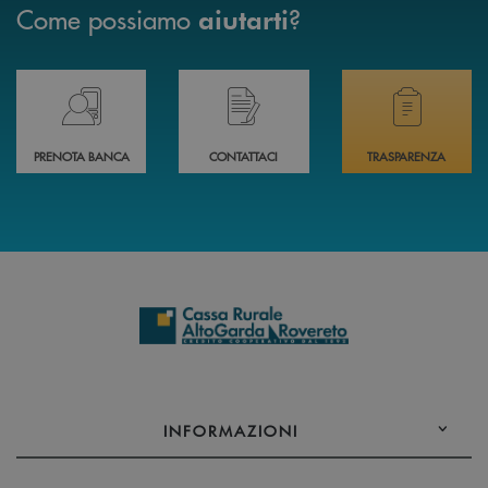
Come possiamo
?
aiutarti
Prenota il tuo appuntamento in Filiale direttamente da casa 24h su 24h 
Hai bisogno di assistenza immediata? Contatta
Hai bisogno di alcuni
PRENOTA BANCA
CONTATTACI
TRASPARENZA
INFORMAZIONI