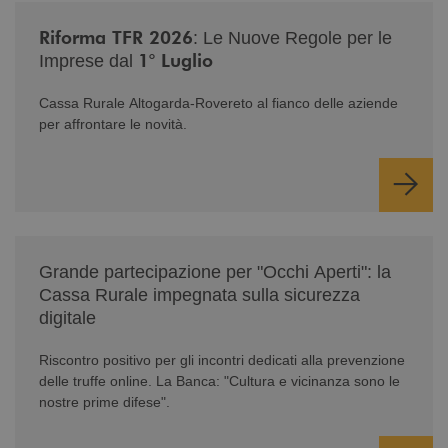
/news/nuova-riforma-tfr-2026/
Riforma TFR 2026
: Le Nuove Regole per le
1° Luglio
Imprese dal
Cassa Rurale Altogarda-Rovereto al fianco delle aziende
per affrontare le novità.
/news/serate-informativa-occhi-aperti/
Grande partecipazione per "Occhi Aperti": la
Cassa Rurale impegnata sulla sicurezza
digitale
Riscontro positivo per gli incontri dedicati alla prevenzione
delle truffe online. La Banca: "Cultura e vicinanza sono le
nostre prime difese".