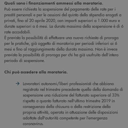
Quali sono i finanziamenti ammessi alla moratoria.
Può essere richiesta la sospensione del pagamento delle rate per i
prestiti personali e per le cessioni del quinto dello stipendio erogati a
privati, fino al 20 aprile 2020, con importi superiori a 1.000 euro e
durate superiori a 6 mesi. La durata massima della sospensione è di 6
rate accodabili.
È prevista la possibilità di effettuare una nuova richiesta di proroga
per le pratiche, già oggetto di moratoria per periodi inferiori ai 6
mesi e fino al raggiungimento della durata massima. Non è invece
prevista la possibilità di proroga per chi ha già usufruito dell’intero
periodo di sospensione.
Chi può accedere alla moratoria.
Lavoratori autonomi/liberi professionisti che abbiano
registrato nel trimestre precedente quello della domanda di
sospensione una riduzione del fatturato superiore al 33%
rispetto a quanto fatturato nell'ultimo trimestre 2019 in
conseguenza della chiusura o della restrizione della
propria attività, operata in attuazione delle disposizioni
adottate dall'autorità competente per l’emergenza
coronavirus.