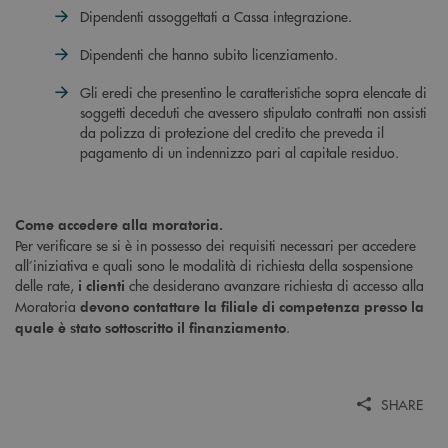
Dipendenti assoggettati a Cassa integrazione.
Dipendenti che hanno subito licenziamento.
Gli eredi che presentino le caratteristiche sopra elencate di
soggetti deceduti che avessero stipulato contratti non assisti
da polizza di protezione del credito che preveda il
pagamento di un indennizzo pari al capitale residuo.
Come accedere alla moratoria.
Per verificare se si è in possesso dei requisiti necessari per accedere
all’iniziativa e quali sono le modalità di richiesta della sospensione
delle rate,
che desiderano avanzare richiesta di accesso alla
i clienti
Moratoria
devono contattare la filiale di competenza presso la
.
quale è stato sottoscritto il finanziamento
SHARE