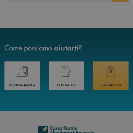
Come possiamo
?
aiutarti
Prenota il tuo appuntamento in Filiale direttamente da casa 24h su 24h 
Hai bisogno di assistenza immediata? Contatta
Hai bisogno di alcuni
PRENOTA BANCA
CONTATTACI
TRASPARENZA