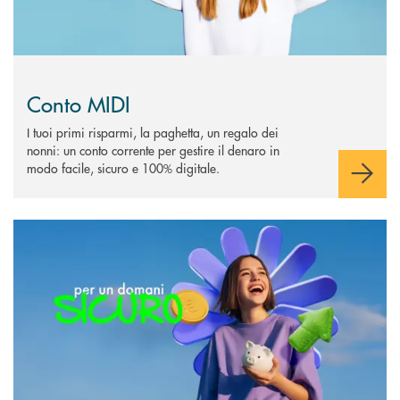
Conto MIDI
I tuoi primi risparmi, la paghetta, un regalo dei
nonni: un conto corrente per gestire il denaro in
modo facile, sicuro e 100% digitale.
Scopri di più Per un domani Sìcuro