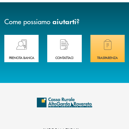
Come possiamo
?
aiutarti
Prenota il tuo appuntamento in Filiale direttamente da casa 24h su 24h 
Hai bisogno di assistenza immediata? Contatta
Hai bisogno di alcuni
PRENOTA BANCA
CONTATTACI
TRASPARENZA