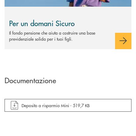
Per un domani Sìcuro
Il fondo pensione che aiuta a costruire una base
previdenziale solida per i tuoi figli.
Documentazione
apre documento in una nuova finestra
Deposito a risparmio Mini -
519,7 KB