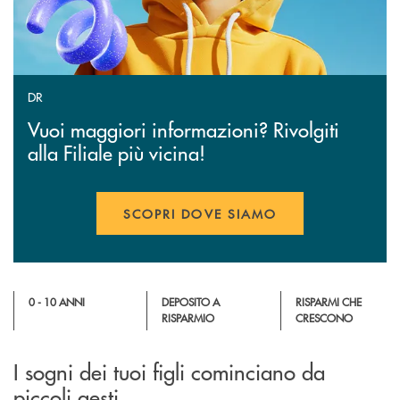
DR
Vuoi maggiori informazioni? Rivolgiti
alla Filiale più vicina!
SCOPRI DOVE SIAMO
0 - 10 ANNI
DEPOSITO A
RISPARMI CHE
RISPARMIO
CRESCONO
I sogni dei tuoi figli cominciano da
piccoli gesti