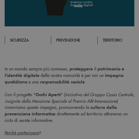
SICUREZZA
PREVENZIONE
TERRITORIO
In un mondo sempre più connesso,
il
proteggere
patrimonio e
della nostra comunità è per noi un
l'identità digitale
impegno
e una
.
quotidiano
responsabilità sociale
Con il progetto "
" (
Iniziativa del Gruppo Cassa Centrale,
Occhi Aperti
insignita della Menzione Speciale al Premio ABI Innovazione
)
rinnoviamo questo impegno, promuovendo la
cultura della
direttamente sul territorio attraverso un
prevenzione
informatica
ciclo di serate informative.
Perché partecipare
?