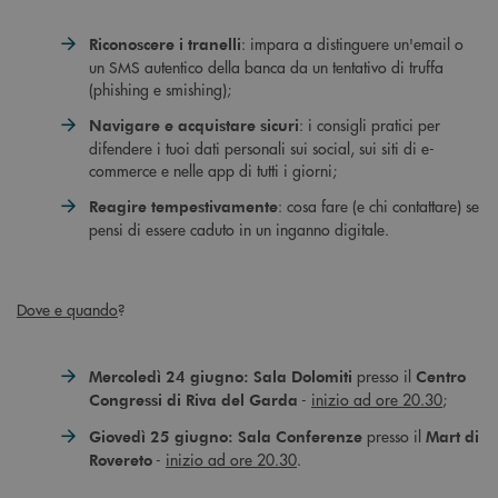
: impara a distinguere un'email o
Riconoscere i tranelli
un SMS autentico della banca da un tentativo di truffa
(phishing e smishing);
: i consigli pratici per
Navigare e acquistare sicuri
difendere i tuoi dati personali sui social, sui siti di e-
commerce e nelle app di tutti i giorni;
: cosa fare (e chi contattare) se
Reagire tempestivamente
pensi di essere caduto in un inganno digitale.
Dove e quando
?
presso il
Mercoledì 24 giugno:
Sala Dolomiti
Centro
-
inizio ad ore 20.30
;
Congressi di Riva del Garda
presso il
Giovedì 25 giugno:
Sala Conferenze
Mart di
-
inizio ad ore 20.30
.
Rovereto