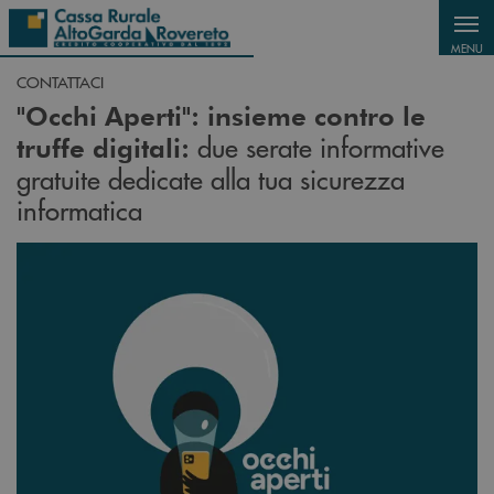
Salta al contenuto principale
MENU
CONTATTACI
"Occhi Aperti": insieme contro le
due serate informative
truffe digitali:
gratuite dedicate alla tua sicurezza
informatica