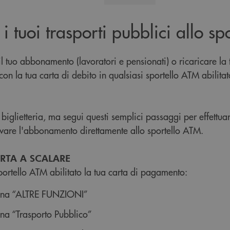
 i tuoi trasporti pubblici allo s
il tuo abbonamento (lavoratori e pensionati) o ricaricare la 
on la tua carta di debito in qualsiasi sportello ATM abilitat
biglietteria, ma segui questi semplici passaggi per effettua
ovare l'abbonamento direttamente allo sportello ATM.
RTA A SCALARE
sportello ATM abilitato la tua carta di pagamento:
ona “ALTRE FUNZIONI”
ona “Trasporto Pubblico”