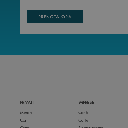
PRENOTA ORA
PRIVATI
IMPRESE
Minori
Conti
Conti
Carte
Carte
Finanziamenti