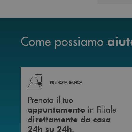
Come possiamo
aiut
Prenota il tuo appuntamento in Filiale diretta
PRENOTA BANCA
Prenota il tuo
in Filiale
appuntamento
direttamente da casa
.
24h su 24h