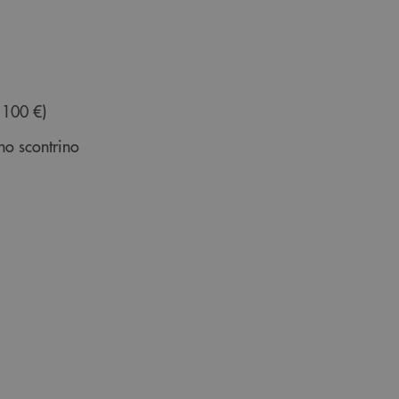
o 100 €)
no scontrino