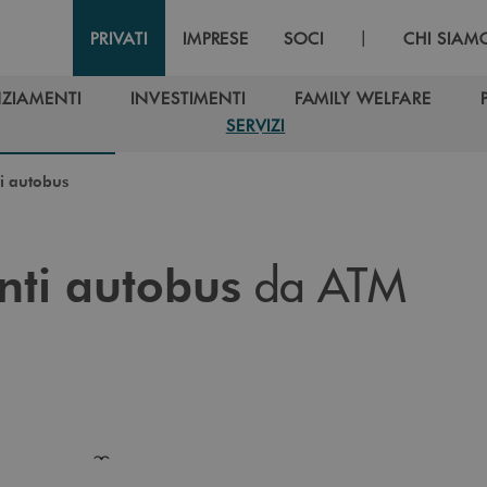
|
PRIVATI
IMPRESE
SOCI
CHI SIAM
ZIAMENTI
INVESTIMENTI
FAMILY WELFARE
ZIAMENTI
INVESTIMENTI
FAMILY WELFARE
SERVIZI
SERVIZI
ti autobus
da ATM
ti autobus