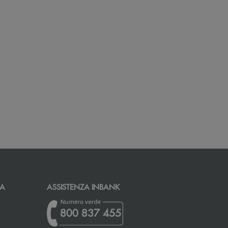
CA
ASSISTENZA INBANK
800 837 455