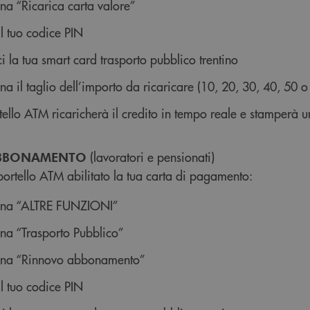
na “Ricarica carta valore”
il tuo codice PIN
ci la tua smart card trasporto pubblico trentino
na il taglio dell’importo da ricaricare (10, 20, 30, 40, 50 
tello ATM ricaricherà il credito in tempo reale e stamperà u
(lavoratori e pensionati)
BBONAMENTO
sportello ATM abilitato la tua carta di pagamento:
ona “ALTRE FUNZIONI”
ona “Trasporto Pubblico”
ona “Rinnovo abbonamento”
il tuo codice PIN