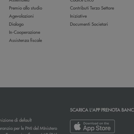
Premio allo studio
Contributi Terzo Settore
Agevolazioni
Iniziative
Dialogo
Documenti Societari
In-Cooperazione
Assistenza fiscale
SCARICA L'APP PRENOTA BAN
izione di default
ranzia per le PMI del MInistero