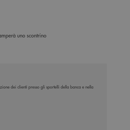
tamperà uno scontrino
ione dei clienti presso gli sportelli della banca e nella