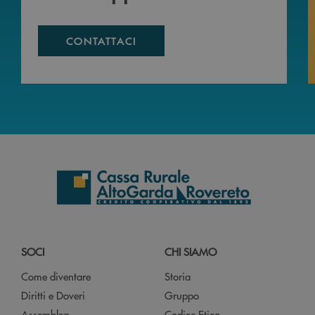
CONTATTACI
SOCI
CHI SIAMO
Come diventare
Storia
Diritti e Doveri
Gruppo
Assemblea
Codice Etico