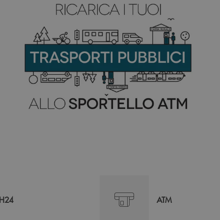
H24
ATM