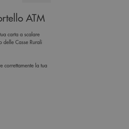
portello ATM
tua carta a scalare
o delle Casse Rurali
re correttamente la tua