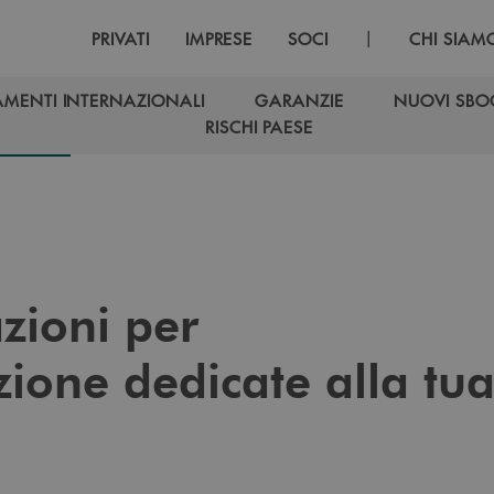
|
PRIVATI
IMPRESE
SOCI
CHI SIAM
AMENTI INTERNAZIONALI
GARANZIE
NUOVI SBO
AMENTI INTERNAZIONALI
GARANZIE
NUOVI SBO
RISCHI PAESE
RISCHI PAESE
zioni per
zione dedicate alla tu