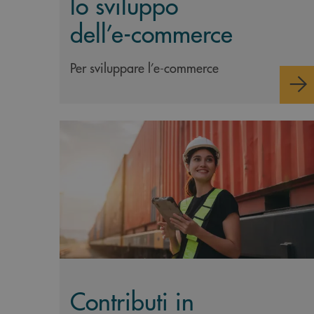
lo sviluppo
dell’e-commerce
Per sviluppare l’e-commerce
Scopri di più Contributi in c/interessi per agevo
Contributi in