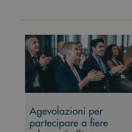
Scopri di più Agevolazioni per partecipare a fie
Agevolazioni per
partecipare a fiere