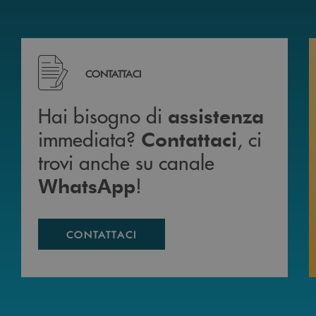
mente da casa 24h su 24h .
Hai bisogno di assistenza immediata? Contattaci , c
CONTATTACI
Hai bisogno di
assistenza
immediata?
, ci
Contattaci
trovi anche su canale
!
WhatsApp
CONTATTACI