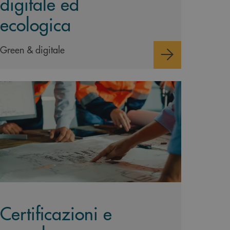
digitale ed
ecologica
Green & digitale
opri di più Certificazioni e consulenze&nbsp;
Certificazioni e