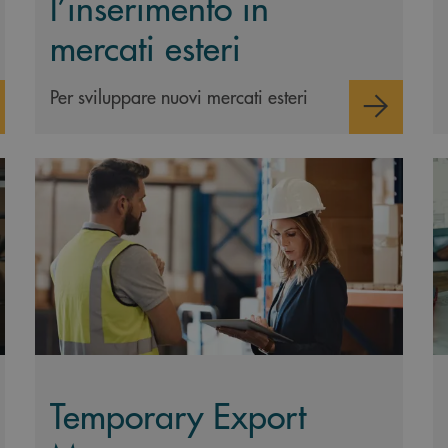
l’inserimento in
mercati esteri
Per sviluppare nuovi mercati esteri
l’e-commerce
Scopri di più Temporary Export Manager
Sc
Temporary Export