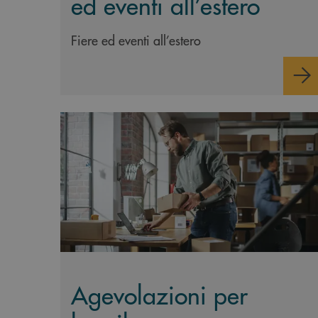
ed eventi all’estero
Fiere ed eventi all’estero
Scopri di più Agevolazioni per lo sviluppo del
Agevolazioni per