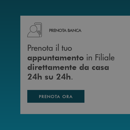
Prenota il tuo appuntamento in Filiale diretta
PRENOTA BANCA
Prenota il tuo
in Filiale
appuntamento
direttamente da casa
.
24h su 24h
PRENOTA ORA