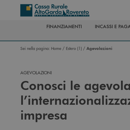
Salta al contenuto principale
FINANZIAMENTI
INCASSI E PAG
FINANZIAMENTI
INCASSI E PAG
Sei nella pagina:
Home
/
Estero (1)
/
Agevolazioni
AGEVOLAZIONI
Conosci le agevola
l’internazionalizza
impresa