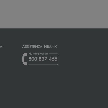
CA
ASSISTENZA INBANK
800 837 455