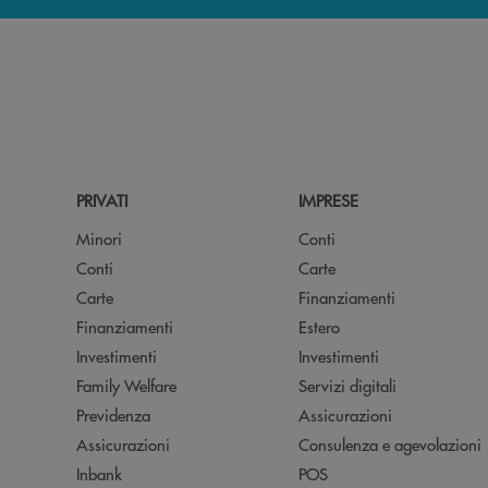
PRIVATI
IMPRESE
Minori
Conti
Conti
Carte
Carte
Finanziamenti
Finanziamenti
Estero
Investimenti
Investimenti
Family Welfare
Servizi digitali
Previdenza
Assicurazioni
Assicurazioni
Consulenza e agevolazioni
Inbank
POS